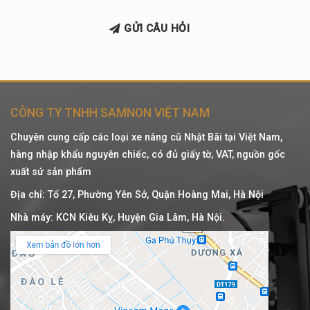
GỬI CÂU HỎI
CÔNG TY TNHH SAMNON VIỆT NAM
Chuyên cung cấp các loại xe nâng cũ Nhật Bãi tại Việt Nam,
hàng nhập khẩu nguyên chiếc, có đủ giấy tờ, VAT, nguồn gốc
xuất sứ sản phẩm
Địa chỉ: Tổ 27, Phường Yên Sở, Quận Hoàng Mai, Hà Nội
Nhà máy: KCN Kiêu Kỵ, Huyện Gia Lâm, Hà Nội.