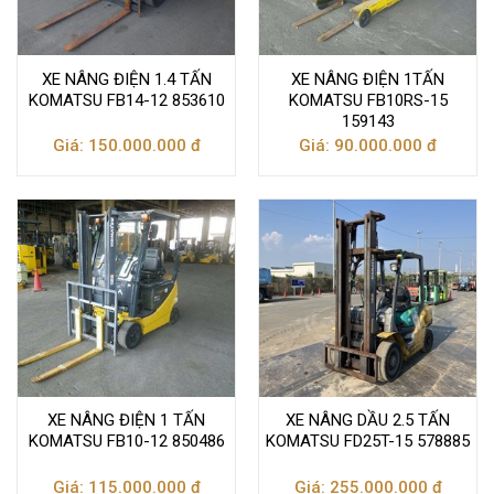
XE NÂNG ĐIỆN 1.4 TẤN
XE NÂNG ĐIỆN 1TẤN
KOMATSU FB14-12 853610
KOMATSU FB10RS-15
159143
Giá: 150.000.000 đ
Giá: 90.000.000 đ
XE NÂNG ĐIỆN 1 TẤN
XE NÂNG DẦU 2.5 TẤN
KOMATSU FB10-12 850486
KOMATSU FD25T-15 578885
Giá: 115.000.000 đ
Giá: 255.000.000 đ