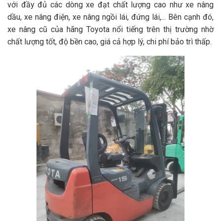
với đầy đủ các dòng xe đạt chất lượng cao như xe nâng
dầu, xe nâng điện, xe nâng ngồi lái, đứng lái,... Bên cạnh đó,
xe nâng cũ của hãng Toyota nổi tiếng trên thị trường nhờ
chất lượng tốt, độ bền cao, giá cả hợp lý, chi phí bảo trì thấp.