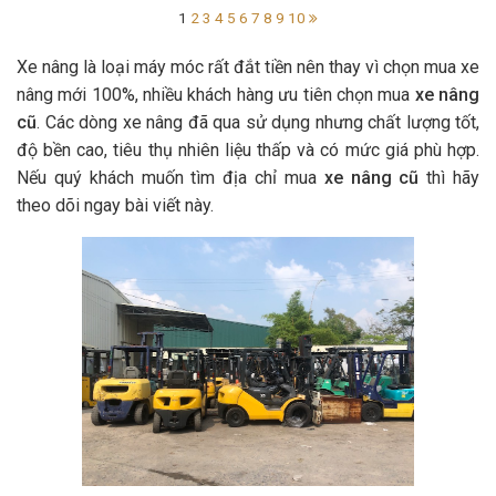
1
2
3
4
5
6
7
8
9
10
Xe nâng là loại máy móc rất đắt tiền nên thay vì chọn mua xe
nâng mới 100%, nhiều khách hàng ưu tiên chọn mua
xe nâng
cũ
. Các dòng xe nâng đã qua sử dụng nhưng chất lượng tốt,
độ bền cao, tiêu thụ nhiên liệu thấp và có mức giá phù hợp.
Nếu quý khách muốn tìm địa chỉ mua
xe nâng cũ
thì hãy
theo dõi ngay bài viết này.