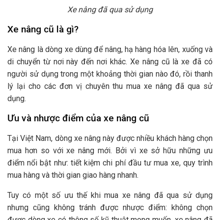
Xe nâng đã qua sử dụng
Xe nâng cũ là gì?
Xe nâng là dòng xe dùng để nâng, hạ hàng hóa lên, xuống và
di chuyển từ nơi này đến nơi khác. Xe nâng cũ là xe đã có
người sử dụng trong một khoảng thời gian nào đó, rồi thanh
lý lại cho các đơn vị chuyên thu mua xe nâng đã qua sử
dụng.
Ưu và nhược điểm của xe nâng cũ
Tại Việt Nam, dòng xe nâng này được nhiều khách hàng chọn
mua hơn so với xe nâng mới. Bởi vì xe sở hữu những ưu
điểm nổi bật như: tiết kiệm chi phí đầu tư mua xe, quy trình
mua hàng và thời gian giao hàng nhanh.
Tuy có một số ưu thế khi mua xe nâng đã qua sử dụng
nhưng cũng không tránh được nhược điểm: không chọn
được dòng xe có thông số kỹ thuật mong muốn, xe nâng đã