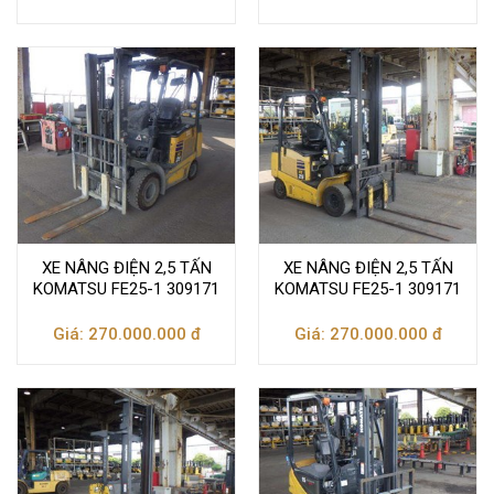
XE NÂNG ĐIỆN 2,5 TẤN
XE NÂNG ĐIỆN 2,5 TẤN
KOMATSU FE25-1 309171
KOMATSU FE25-1 309171
Giá: 270.000.000 đ
Giá: 270.000.000 đ