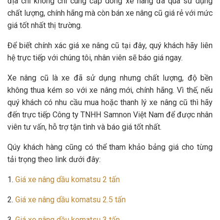
địa chỉ không chỉ cung cấp dòng xe nâng đã qua sử dụng
chất lượng, chính hãng mà còn bán xe nâng cũ giá rẻ với mức
giá tốt nhất thị trường.
Để biết chính xác giá xe nâng cũ tại đây, quý khách hãy liên
hệ trực tiếp với chúng tôi, nhân viên sẽ báo giá ngay.
Xe nâng cũ là xe đã sử dụng nhưng chất lượng, độ bền
không thua kém so với xe nâng mới, chính hãng. Vì thế, nếu
quý khách có nhu cầu mua hoặc thanh lý xe nâng cũ thì hãy
đến trực tiếp Công ty TNHH Samnon Việt Nam để được nhân
viên tư vấn, hỗ trợ tận tình và báo giá tốt nhất.
Qúy khách hàng cũng có thể tham khảo bảng giá cho từng
tải trọng theo link dưới đây:
1.
Giá xe nâng dầu komatsu 2 tấn
2.
Giá xe nâng dầu komatsu 2.5 tấn
3.
Giá xe nâng dầu komatsu 3 tấn