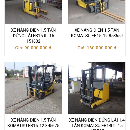
XE NÂNG ĐIỆN 1.5 TẤN
XE NÂNG ĐIỆN 1.5 TẤN
ĐỨNG LÁI FB15RL-15
KOMATSU FB15-12 853659
151632
Giá: 90.000.000 đ
Giá: 160.000.000 đ
XE NÂNG ĐIỆN 1.5 TẤN
XE NÂNG ĐIỆN ĐỨNG LÁI 1.4
KOMATSU FB15-12 845675
TẤN KOMATSU FB14RL-15