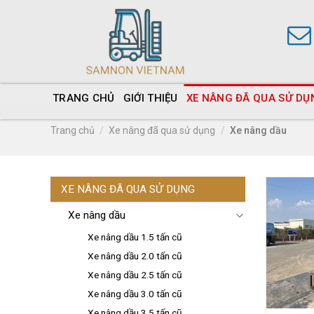
TRANG CHỦ
GIỚI THIỆU
XE NÂNG ĐÃ QUA SỬ DỤ
Trang chủ
/
Xe nâng đã qua sử dụng
/
Xe nâng dầu
XE NÂNG ĐÃ QUA SỬ DỤNG
Xe nâng dầu
Xe nâng dầu 1.5 tấn cũ
Xe nâng dầu 2.0 tấn cũ
Xe nâng dầu 2.5 tấn cũ
Xe nâng dầu 3.0 tấn cũ
Xe nâng dầu 3.5 tấn cũ