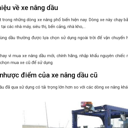
hiệu về xe nâng dầu
t trong những dòng xe nâng phổ biến hiện nay. Dòng xe này chạy bằ
tại các nhà máy, siêu thị, bến cảng, nhà kho,...
ùng dầu thường được lựa chọn sử dụng ngoài trời để vận chuyển h
 thay vì mua xe nâng dầu mới, chính hãng, nhập khẩu nguyên chiếc 
 chọn mua xe cũ để sử dụng.
 nhược điểm của xe nâng dầu cũ
ầu đã qua sử dụng có tải trọng lớn hơn so với các dòng xe nâng khá