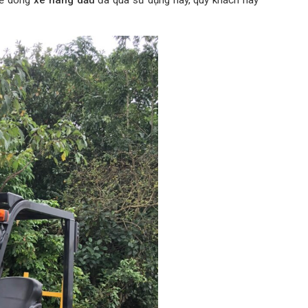
 về dòng
xe nâng dầu
đã qua sử dụng này, quý khách hãy