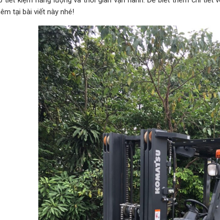
p tiết kiệm năng lượng và thời gian vận hành. Để biết thêm chi tiết
hêm tại bài viết này nhé!