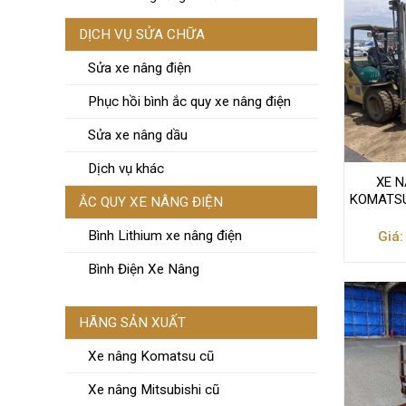
DỊCH VỤ SỬA CHỮA
Sửa xe nâng điện
Phục hồi bình ắc quy xe nâng điện
Sửa xe nâng dầu
Dịch vụ khác
XE N
KOMATSU
ẮC QUY XE NÂNG ĐIỆN
Bình Lithium xe nâng điện
Giá:
Bình Điện Xe Nâng
HÃNG SẢN XUẤT
Xe nâng Komatsu cũ
Xe nâng Mitsubishi cũ