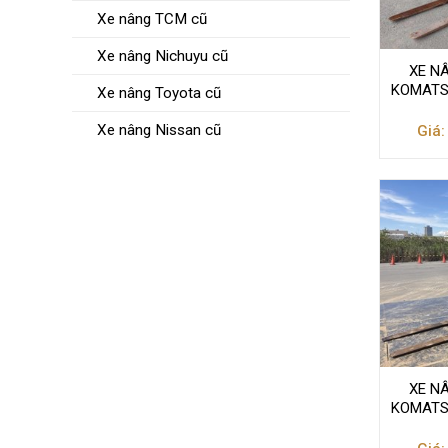
Xe nâng TCM cũ
Xe nâng Nichuyu cũ
XE N
KOMATSU
Xe nâng Toyota cũ
Xe nâng Nissan cũ
Giá:
XE N
KOMATSU