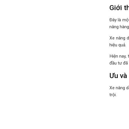
Giới t
Đây là mộ
nâng hàng 
Xe nâng d
hiệu quả.
Hiện nay,
đầu tư đã
Ưu và
Xe nâng d
trội.