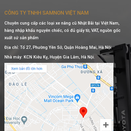
CÔNG TY TNHH SAMNON VIỆT NAM
Chuyên cung cấp các loại xe nâng cũ Nhật Bãi tại Việt Nam,
hàng nhập khẩu nguyên chiếc, có đủ giấy tờ, VAT, nguồn gốc
xuất sứ sản phẩm
Địa chỉ: Tổ 27, Phường Yên Sở, Quận Hoàng Mai, Hà Nội
Nhà máy: KCN Kiêu Kỵ, Huyện Gia Lâm, Hà Nội.