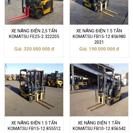
XE NÂNG ĐIỆN 2,5 TẤN
XE NÂNG ĐIỆN 1.5 TẤN
KOMATSU FE25-2 322205
KOMATSU FB15-12 856980
2021
Giá: 320.000.000 đ
Giá: 190.000.000 đ
XE NÂNG ĐIỆN 1.5 TẤN
XE NÂNG ĐIỆN 1 TẤN
KOMATSU FB15-12 855512
KOMATSU FB10-12 856542