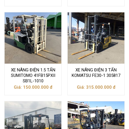
XE NÂNG ĐIỆN 1.5 TẤN
XE NÂNG ĐIỆN 3 TẤN
SUMITOMO 41FB15PXII
KOMATSU FE30-1 305817
SB1L-1010
Giá: 150.000.000 đ
Giá: 315.000.000 đ