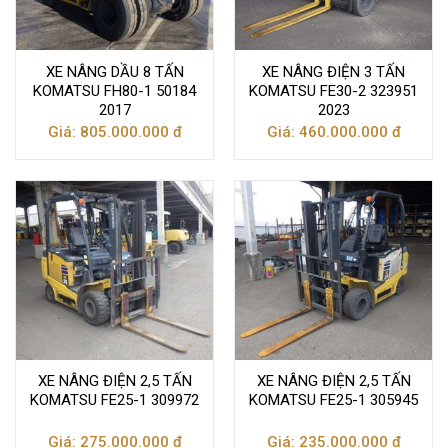
XE NÂNG DẦU 8 TẤN
XE NÂNG ĐIỆN 3 TẤN
KOMATSU FH80-1 50184
KOMATSU FE30-2 323951
2017
2023
Giá: 805.000.000 đ
Giá: 460.000.000 đ
XE NÂNG ĐIỆN 2,5 TẤN
XE NÂNG ĐIỆN 2,5 TẤN
KOMATSU FE25-1 309972
KOMATSU FE25-1 305945
Giá: 275.000.000 đ
Giá: 235.000.000 đ