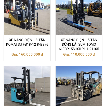
XE NÂNG ĐIỆN 1.8 TẤN
XE NÂNG ĐIỆN 1.5 TẤN
KOMATSU FB18-12 849976
ĐỨNG LÁI SUMITOMO
61FBR15SJXII R1H-21165
Giá: 160.000.000 đ
Giá: 110.000.000 đ