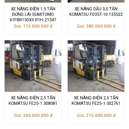
XE NÂNG ĐIỆN 1.5 TẤN
XE NÂNG DẦU 3,5 TẤN
ĐỨNG LÁI SUMITOMO
KOMATSU FD35T-10 135522
61FBR15SXII R1H-21547
Giá: 115.000.000 đ
Giá: 385.000.000 đ
XE NÂNG ĐIỆN 2,5 TẤN
XE NÂNG ĐIỆN 2,5 TẤN
KOMATSU FE25-1 308081
KOMATSU FE25-1 302761
Giá: 260.000.000 đ
Giá: 215.000.000 đ