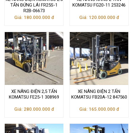
TẤN ĐỨNG LÁI FR25S-1
KOMATSU FG20-11 253246
R2B-06673
Giá: 180.000.000 đ
Giá: 120.000.000 đ
XE NÂNG ĐIỆN 2,5 TẤN
XE NÂNG ĐIỆN 2 TẤN
KOMATSU FE25-1 308969
KOMATSU FB20A-12 847560
Giá: 280.000.000 đ
Giá: 165.000.000 đ