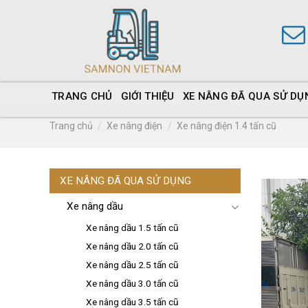
TRANG CHỦ
GIỚI THIỆU
XE NÂNG ĐÃ QUA SỬ DỤ
Trang chủ
/
Xe nâng điện
/
Xe nâng điện 1.4 tấn cũ
XE NÂNG ĐÃ QUA SỬ DỤNG
Xe nâng dầu
Xe nâng dầu 1.5 tấn cũ
Xe nâng dầu 2.0 tấn cũ
Xe nâng dầu 2.5 tấn cũ
Xe nâng dầu 3.0 tấn cũ
Xe nâng dầu 3.5 tấn cũ