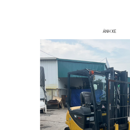
ẢNH XE