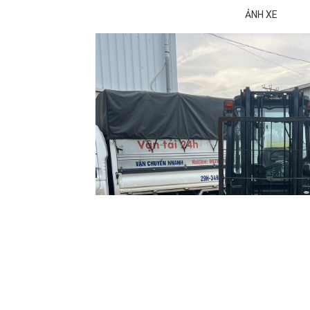
ẢNH XE