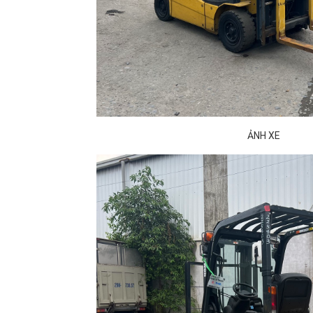
ẢNH XE