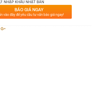
Ứ: NHẬP KHẨU NHẬT BẢN
BÁO GIÁ NGAY
n vào đây để yêu cầu tư vấn báo giá ngay!