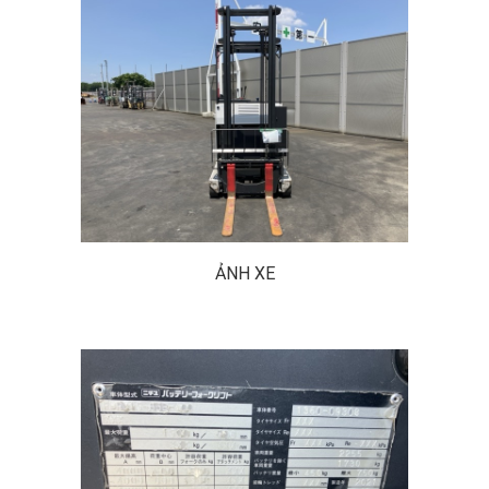
ẢNH XE