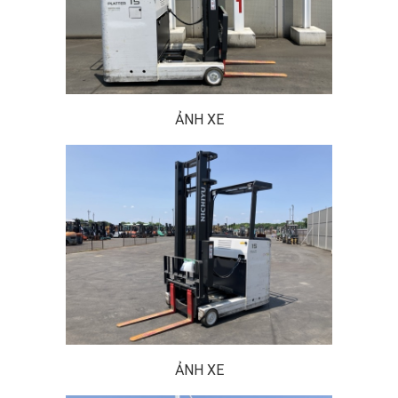
ẢNH XE
ẢNH XE