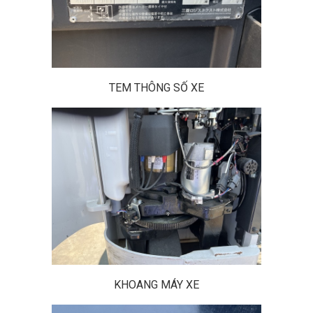
TEM THÔNG SỐ XE
KHOANG MÁY XE