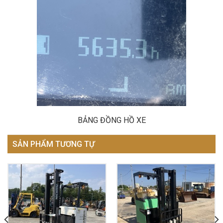
BẢNG ĐỒNG HỒ XE
SẢN PHẨM TƯƠNG TỰ