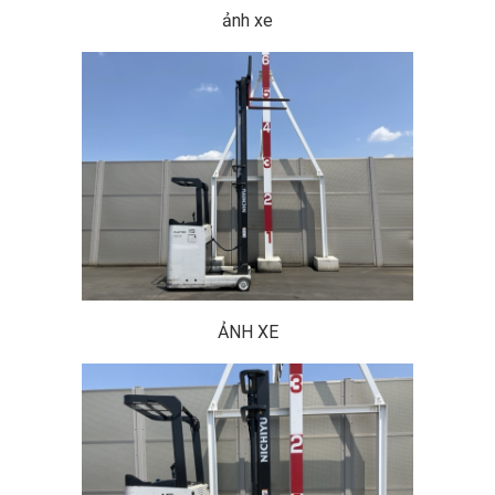
ảnh xe
ẢNH XE