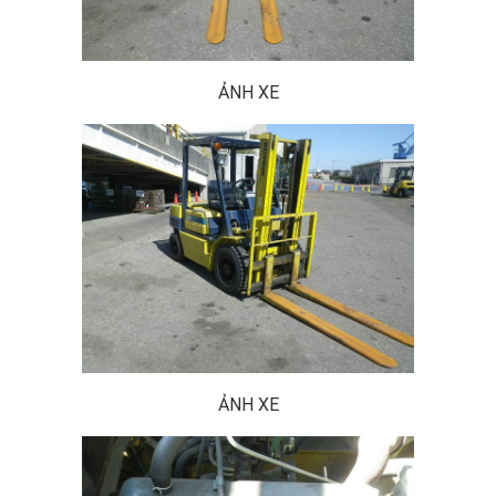
ẢNH XE
ẢNH XE