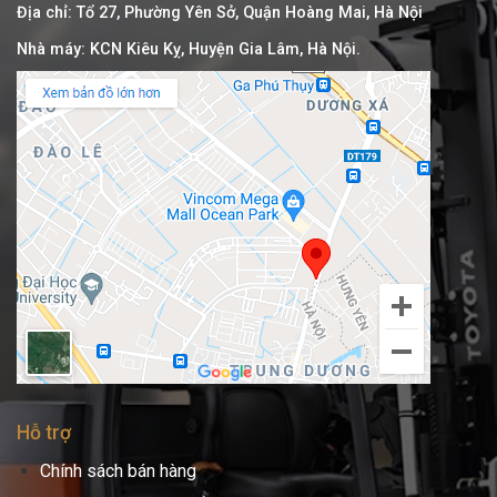
Địa chỉ: Tổ 27, Phường Yên Sở, Quận Hoàng Mai, Hà Nội
Nhà máy: KCN Kiêu Kỵ, Huyện Gia Lâm, Hà Nội.
Hỗ trợ
Chính sách bán hàng