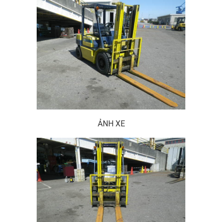
ẢNH XE