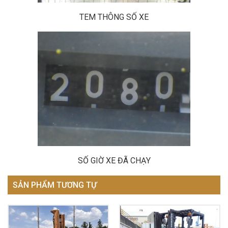
TEM THÔNG SỐ XE
SỐ GIỜ XE ĐÃ CHẠY
SẢN PHẨM TƯƠNG TỰ