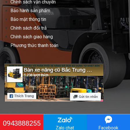
Chính sách vận chuyển
Bảo hành sản phẩm
Bảo mật thông tin
Chính sách đổi trả
Chính sách giao hàng
Phương thức thanh toán
0943888255
Copyright 2021 ©
xenangbactrungnam.com
Zalo chat
Facebook