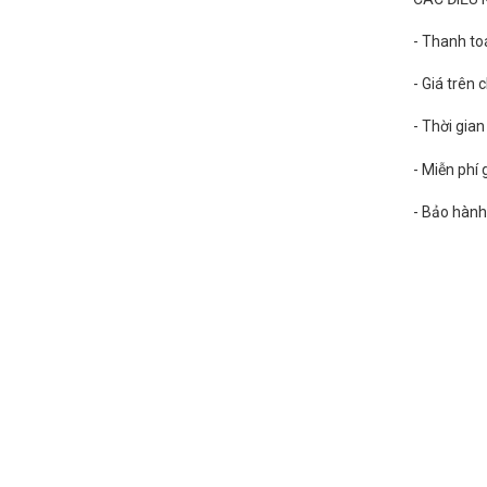
- Thanh to
- Giá trên
- Thời gia
- Miễn phí
- Bảo hành