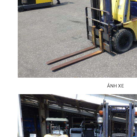
ẢNH XE