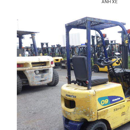
ẢNH XE