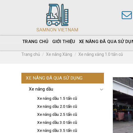
TRANG CHỦ
GIỚI THIỆU
XE NÂNG ĐÃ QUA SỬ DỤ
Trang chủ
/
Xe nâng Xăng
/
Xe nâng xăng 1.0 tấn cũ
XE NÂNG ĐÃ QUA SỬ DỤNG
Xe nâng dầu
Xe nâng dầu 1.5 tấn cũ
Xe nâng dầu 2.0 tấn cũ
Xe nâng dầu 2.5 tấn cũ
Xe nâng dầu 3.0 tấn cũ
Xe nâng dầu 3.5 tấn cũ