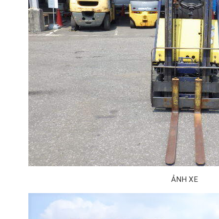
ẢNH XE