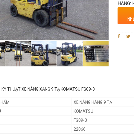
HÃNG:
Nhấ
 KỸ THUẬT XE NÂNG XĂNG 9 TẠ KOMATSU FG09-3
PHẨM
XE NÂNG HÀNG 9 TẠ
U
KOMATSU
FG09-3
22066