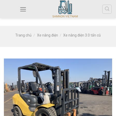
Trang chủ
/
Xe nâng điện
/
Xe nâng điện 3.0 tấn cũ