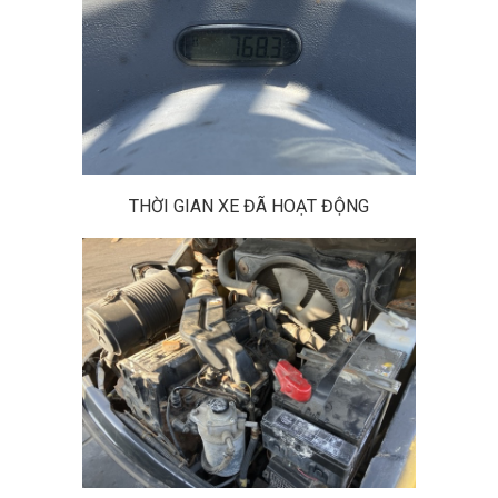
THỜI GIAN XE ĐÃ HOẠT ĐỘNG