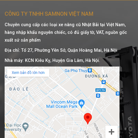
CÔNG TY TNHH SAMNON VIỆT NAM
Chuyên cung cấp các loại xe nâng cũ Nhật Bãi tại Việt Nam,
hàng nhập khẩu nguyên chiếc, có đủ giấy tờ, VAT, nguồn gốc
xuất sứ sản phẩm
Địa chỉ: Tổ 27, Phường Yên Sở, Quận Hoàng Mai, Hà Nội
Nhà máy: KCN Kiêu Kỵ, Huyện Gia Lâm, Hà Nội.