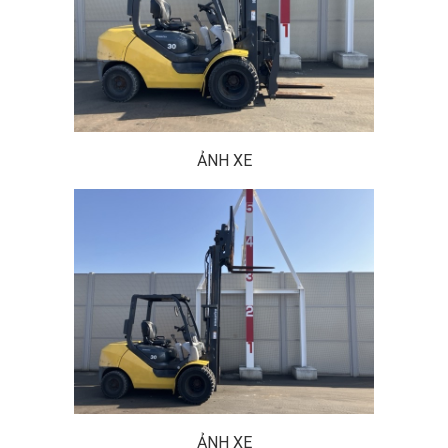
ẢNH XE
ẢNH XE