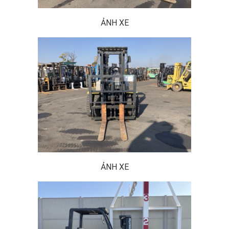
ẢNH XE
ẢNH XE