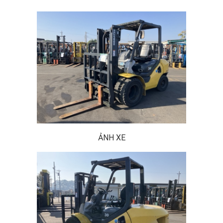
ẢNH XE