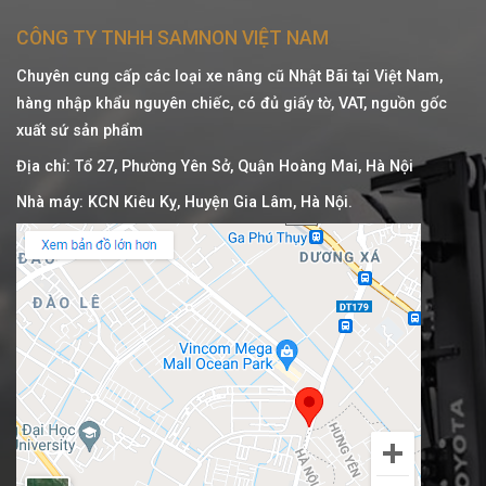
CÔNG TY TNHH SAMNON VIỆT NAM
Chuyên cung cấp các loại xe nâng cũ Nhật Bãi tại Việt Nam,
hàng nhập khẩu nguyên chiếc, có đủ giấy tờ, VAT, nguồn gốc
xuất sứ sản phẩm
Địa chỉ: Tổ 27, Phường Yên Sở, Quận Hoàng Mai, Hà Nội
Nhà máy: KCN Kiêu Kỵ, Huyện Gia Lâm, Hà Nội.