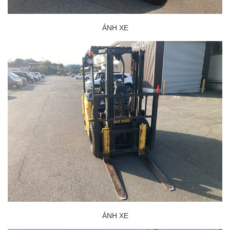
ẢNH XE
ẢNH XE