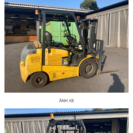
ẢNH XE