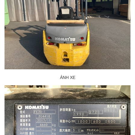
ẢNH XE