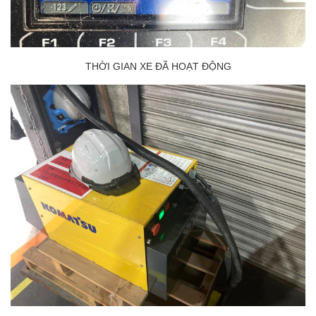
THỜI GIAN XE ĐÃ HOẠT ĐỘNG