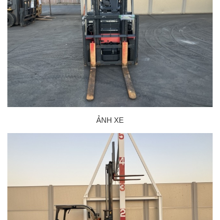
ẢNH XE