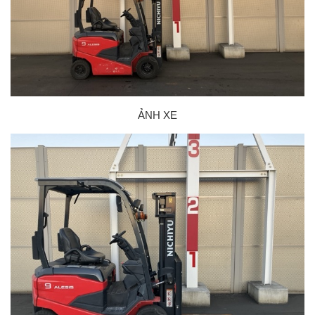
ẢNH XE