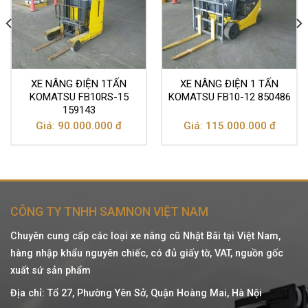
XE NÂNG ĐIỆN 1TẤN
XE NÂNG ĐIỆN 1 TẤN
KOMATSU FB10RS-15
KOMATSU FB10-12 850486
159143
Giá: 90.000.000 đ
Giá: 115.000.000 đ
CÔNG TY TNHH SAMNON VIỆT NAM
Chuyên cung cấp các loại xe nâng cũ Nhật Bãi tại Việt Nam,
hàng nhập khẩu nguyên chiếc, có đủ giấy tờ, VAT, nguồn gốc
xuất sứ sản phẩm
Địa chỉ: Tổ 27, Phường Yên Sở, Quận Hoàng Mai, Hà Nội