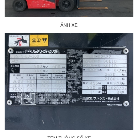
ẢNH XE