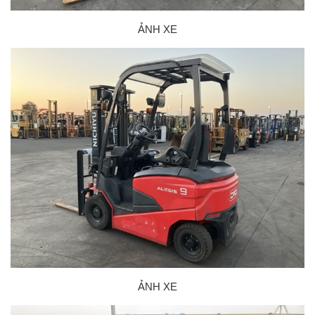
ẢNH XE
ẢNH XE