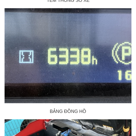
TEM THÔNG SỐ XE
BẢNG ĐỒNG HỒ