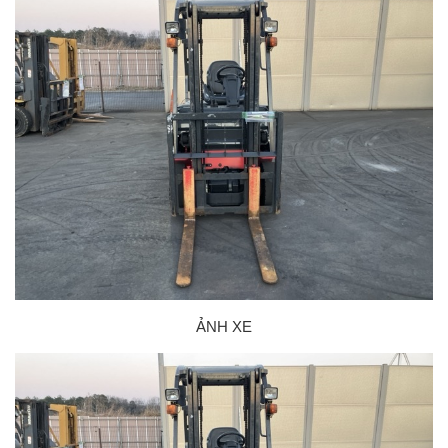
ẢNH XE