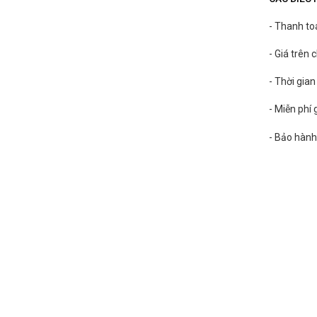
- Thanh to
- Giá trên
- Thời gia
- Miễn phí
- Bảo hành