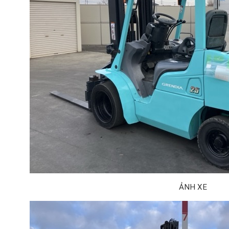
ẢNH XE