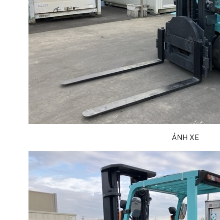
ẢNH XE