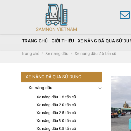
TRANG CHỦ
GIỚI THIỆU
XE NÂNG ĐÃ QUA SỬ DỤ
Trang chủ
/
Xe nâng dầu
/
Xe nâng dầu 2.5 tấn cũ
XE NÂNG ĐÃ QUA SỬ DỤNG
Xe nâng dầu
Xe nâng dầu 1.5 tấn cũ
Xe nâng dầu 2.0 tấn cũ
Xe nâng dầu 2.5 tấn cũ
Xe nâng dầu 3.0 tấn cũ
Xe nâng dầu 3.5 tấn cũ