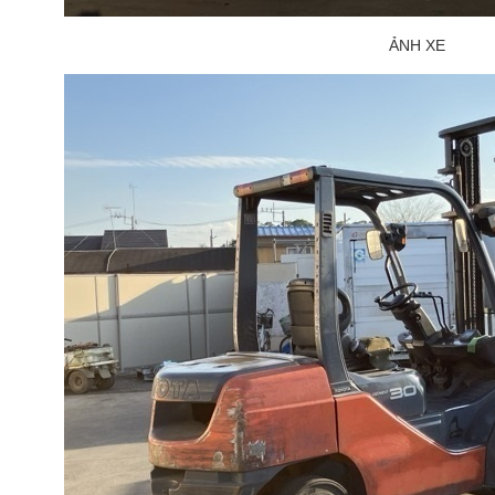
ẢNH XE