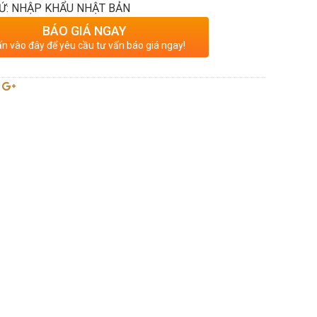
Ứ: NHẬP KHẨU NHẬT BẢN
BÁO GIÁ NGAY
n vào đây để yêu cầu tư vấn báo giá ngay!