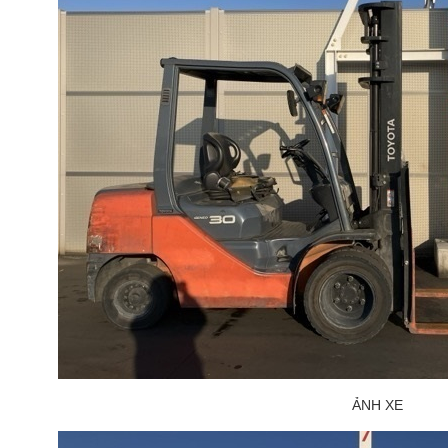
ẢNH XE