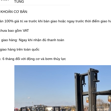
TÙNG
 KHOẢN CƠ BẢN:
án 100% giá trị xe trước khi bàn giao hoặc ngay trước thời điểm giao 
n chưa bao gồm VAT
n giao hàng: Ngay khi nhận đủ thanh toán
 giao hàng trên toàn quốc
: 6 tháng đối với động cơ và bơm thủy lực