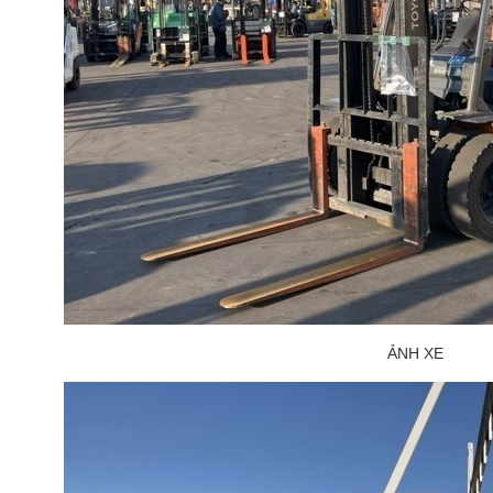
ẢNH XE