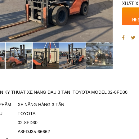
XUẤT X
Nhấ
N KỸ THUẬT XE NÂNG DẦU 3 TẤN TOYOTA MODEL 02-8FD30
 PHẨM
XE NÂNG HÀNG 3 TẤN
U
TOYOTA
02-8FD30
A8FDJ35-66662