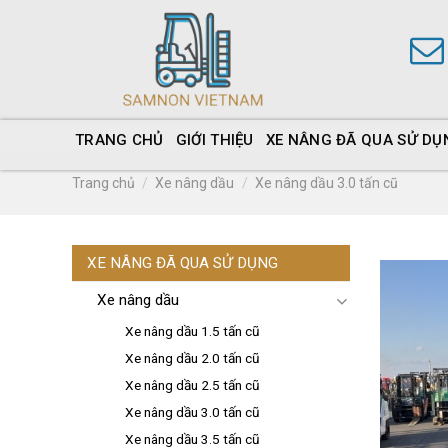
TRANG CHỦ
GIỚI THIỆU
XE NÂNG ĐÃ QUA SỬ DỤ
Trang chủ
/
Xe nâng dầu
/
Xe nâng dầu 3.0 tấn cũ
XE NÂNG ĐÃ QUA SỬ DỤNG
Xe nâng dầu
Xe nâng dầu 1.5 tấn cũ
Xe nâng dầu 2.0 tấn cũ
Xe nâng dầu 2.5 tấn cũ
Xe nâng dầu 3.0 tấn cũ
Xe nâng dầu 3.5 tấn cũ