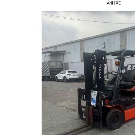
ẢNH XE