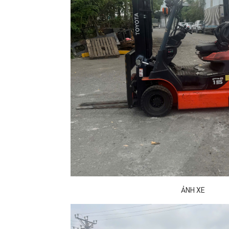
ẢNH XE