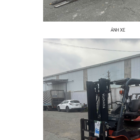
ẢNH XE