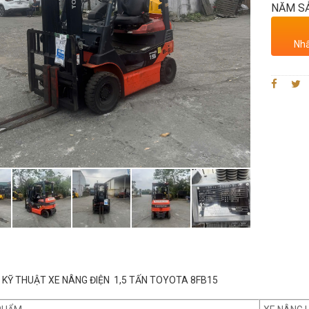
NĂM SẢ
Nhấ
KỸ THUẬT XE NÂNG ĐIỆN 1,5 TẤN TOYOTA 8FB15