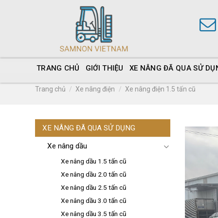
TRANG CHỦ
GIỚI THIỆU
XE NÂNG ĐÃ QUA SỬ DỤ
Trang chủ
/
Xe nâng điện
/
Xe nâng điện 1.5 tấn cũ
XE NÂNG ĐÃ QUA SỬ DỤNG
Xe nâng dầu
Xe nâng dầu 1.5 tấn cũ
Xe nâng dầu 2.0 tấn cũ
Xe nâng dầu 2.5 tấn cũ
Xe nâng dầu 3.0 tấn cũ
Xe nâng dầu 3.5 tấn cũ