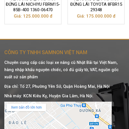
ĐỨNG LÁI NICHIYU FBRM15-
ĐỨNG LÁI TOYOTA 8FBR15
85B-400 1360-06470
29348
Giá: 125.000.000 đ
Giá: 175.000.000 đ
CÔNG TY TNHH SAMNON VIỆT NAM
Chuyên cung cấp các loại xe nâng cũ Nhật Bãi tại Việt Nam,
hàng nhập khẩu nguyên chiếc, có đủ giấy tờ, VAT, nguồn gốc
xuất sứ sản phẩm
Địa chỉ: Tổ 27, Phường Yên Sở, Quận Hoàng Mai, Hà Nội
Nhà máy: KCN Kiêu Kỵ, Huyện Gia Lâm, Hà Nội.