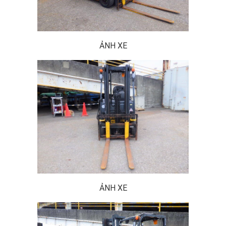
ẢNH XE
ẢNH XE