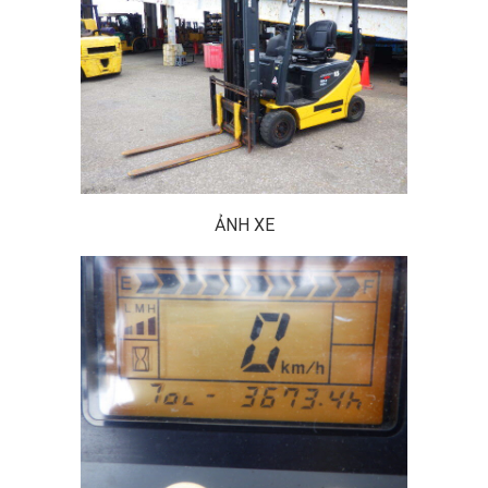
ẢNH XE