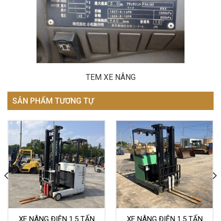
TEM XE NÂNG
SẢN PHẨM TƯƠNG TỰ
XE NÂNG ĐIỆN 1.5 TẤN
XE NÂNG ĐIỆN 1.5 TẤN