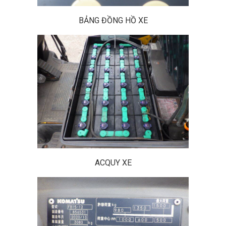
BẢNG ĐỒNG HỒ XE
ACQUY XE