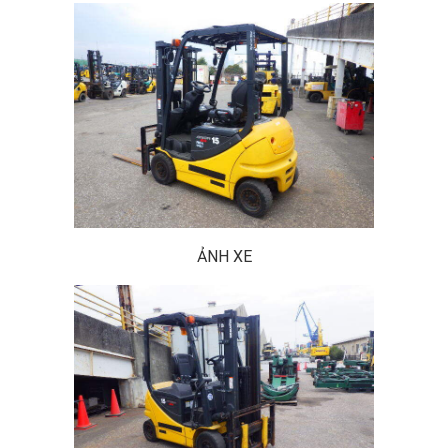
ẢNH XE