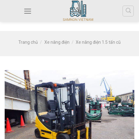
Trang chủ
/
Xe nâng điện
/
Xe nâng điện 1.5 tấn cũ