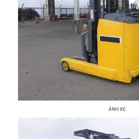
ẢNH XE