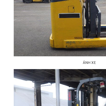
ẢNH XE