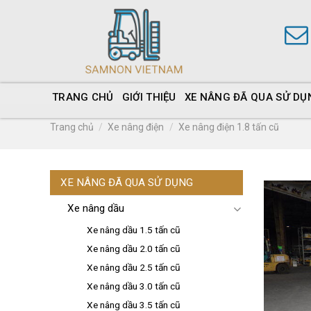
TRANG CHỦ
GIỚI THIỆU
XE NÂNG ĐÃ QUA SỬ DỤ
Trang chủ
/
Xe nâng điện
/
Xe nâng điện 1.8 tấn cũ
XE NÂNG ĐÃ QUA SỬ DỤNG
Xe nâng dầu
Xe nâng dầu 1.5 tấn cũ
Xe nâng dầu 2.0 tấn cũ
Xe nâng dầu 2.5 tấn cũ
Xe nâng dầu 3.0 tấn cũ
Xe nâng dầu 3.5 tấn cũ