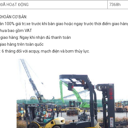
E ĐÃ HOẠT ĐỘNG
7368h
KHOẢN CƠ BẢN:
án 100% giá trị xe trước khi bàn giao hoặc ngay trước thời điểm giao hàn
 chưa bao gồm VAT
n giao hàng: Ngay khi nhận đủ thanh toán
 giao hàng trên toàn quốc
: 6 tháng đối với acquy, mạch điện và bơm thủy lực.