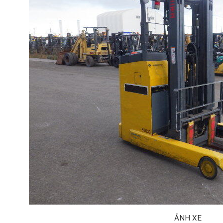
ẢNH XE