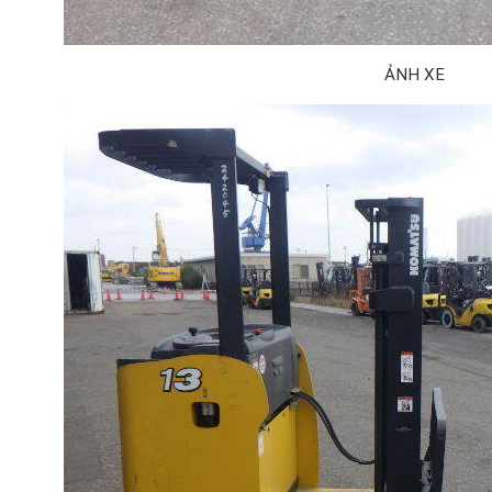
ẢNH XE