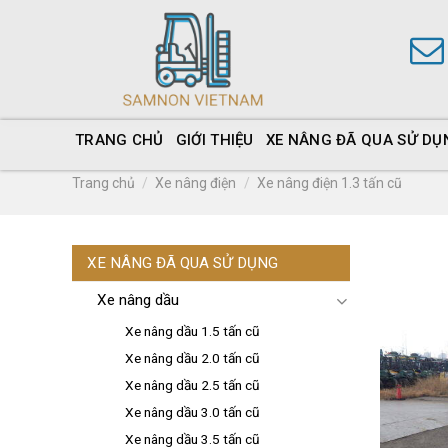
TRANG CHỦ
GIỚI THIỆU
XE NÂNG ĐÃ QUA SỬ DỤ
Trang chủ
/
Xe nâng điện
/
Xe nâng điện 1.3 tấn cũ
XE NÂNG ĐÃ QUA SỬ DỤNG
Xe nâng dầu
Xe nâng dầu 1.5 tấn cũ
Xe nâng dầu 2.0 tấn cũ
Xe nâng dầu 2.5 tấn cũ
Xe nâng dầu 3.0 tấn cũ
Xe nâng dầu 3.5 tấn cũ