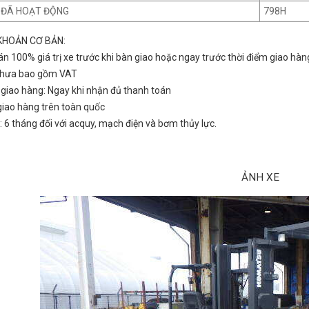
E ĐÃ HOẠT ĐỘNG
798H
KHOẢN CƠ BẢN:
án 100% giá trị xe trước khi bàn giao hoặc ngay trước thời điểm giao hàn
 chưa bao gồm VAT
n giao hàng: Ngay khi nhận đủ thanh toán
 giao hàng trên toàn quốc
: 6 tháng đối với acquy, mạch điện và bơm thủy lực.
ẢNH XE