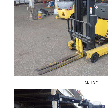
ẢNH XE