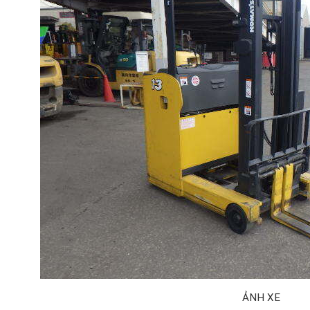
ẢNH XE