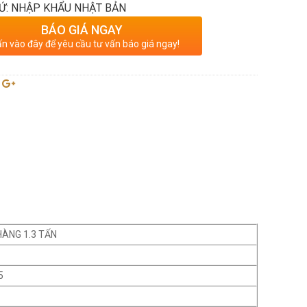
Ứ: NHẬP KHẨU NHẬT BẢN
BÁO GIÁ NGAY
n vào đây để yêu cầu tư vấn báo giá ngay!
HÀNG 1.3 TẤN
5