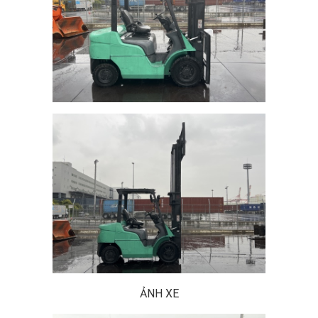
ẢNH XE