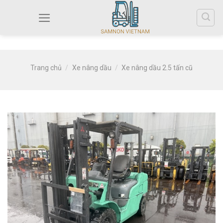
Trang chủ
/
Xe nâng dầu
/
Xe nâng dầu 2.5 tấn cũ