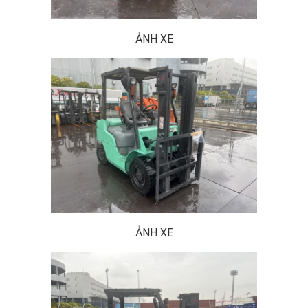
ẢNH XE
ẢNH XE