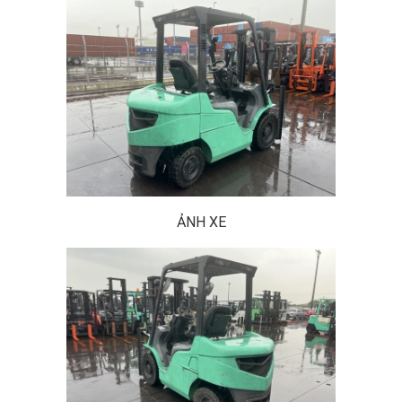
ẢNH XE