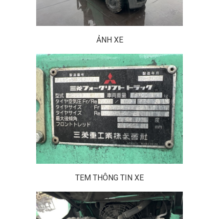
ẢNH XE
TEM THÔNG TIN XE