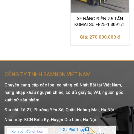
XE NÂNG ĐIỆN 2,5 TẤN
KOMATSU FE25-1 309171
Giá: 270.000.000 đ
CÔNG TY TNHH SAMNON VIỆT NAM
Chuyên cung cấp các loại xe nâng cũ Nhật Bãi tại Việt Nam,
hàng nhập khẩu nguyên chiếc, có đủ giấy tờ, VAT, nguồn gốc
xuất sứ sản phẩm
Địa chỉ: Tổ 27, Phường Yên Sở, Quận Hoàng Mai, Hà Nội
Nhà máy: KCN Kiêu Kỵ, Huyện Gia Lâm, Hà Nội.