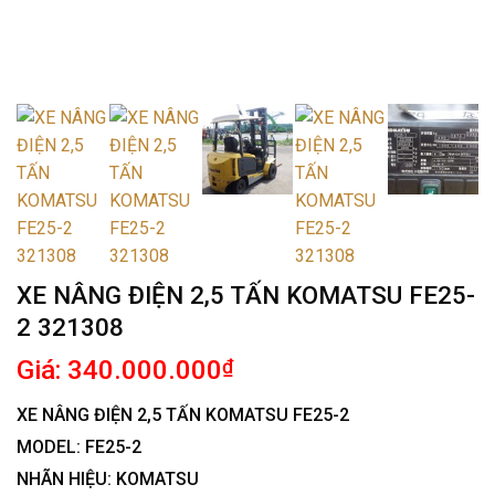
XE NÂNG ĐIỆN 2,5 TẤN KOMATSU FE25-
2 321308
Giá: 340.000.000
₫
XE NÂNG ĐIỆN 2,5 TẤN KOMATSU FE25-2
MODEL: FE25-2
NHÃN HIỆU: KOMATSU