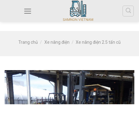
Trang chủ
/
Xe nâng điện
/
Xe nâng điện 2.5 tấn cũ