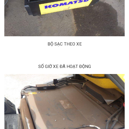
BỘ SẠC THEO XE
SỐ GIỜ XE ĐÃ HOẠT ĐỘNG