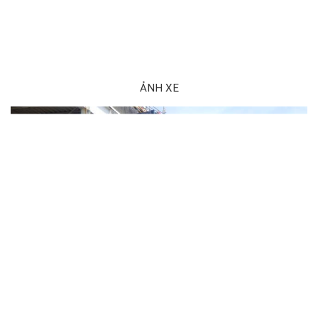
ẢNH XE