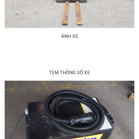
ẢNH XE
TEM THÔNG SỐ XE