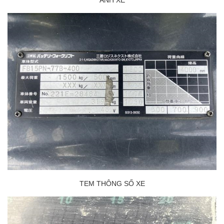
ẢNH XE
TEM THÔNG SỐ XE