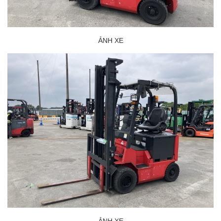
ẢNH XE