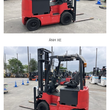
ẢNH XE