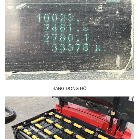
BẢNG ĐỒNG HỒ