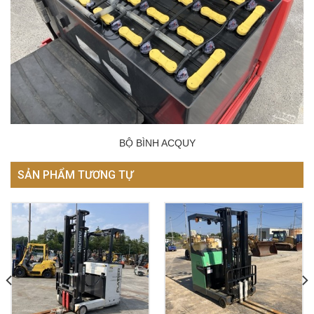
BỘ BÌNH ACQUY
SẢN PHẨM TƯƠNG TỰ