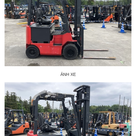
ẢNH XE