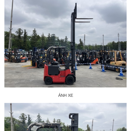
ẢNH XE