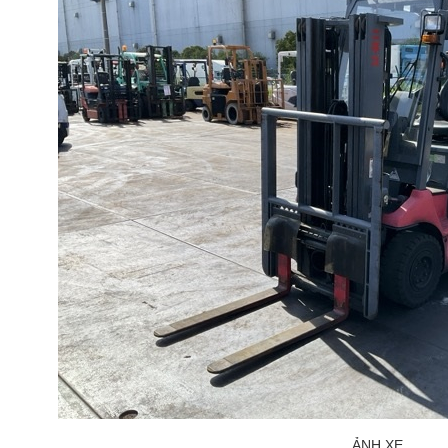
ẢNH XE