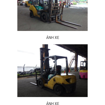
ẢNH XE
ẢNH XE