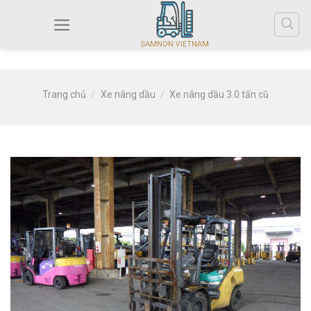
Trang chủ
/
Xe nâng dầu
/
Xe nâng dầu 3.0 tấn cũ