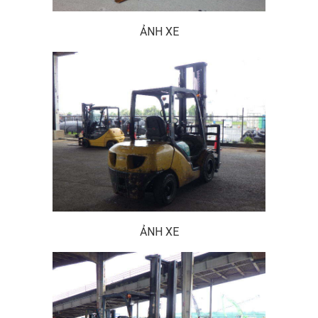
ẢNH XE
ẢNH XE