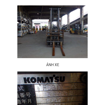
ẢNH XE