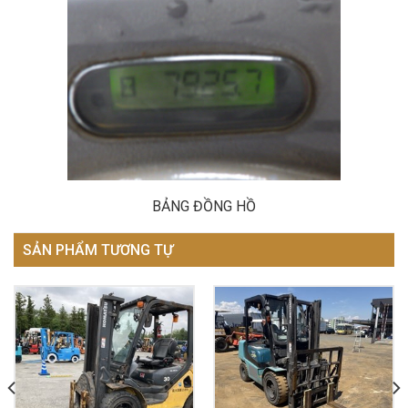
BẢNG ĐỒNG HỒ
SẢN PHẨM TƯƠNG TỰ