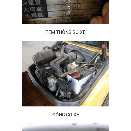
TEM THÔNG SỐ XE
ĐỘNG CƠ XE