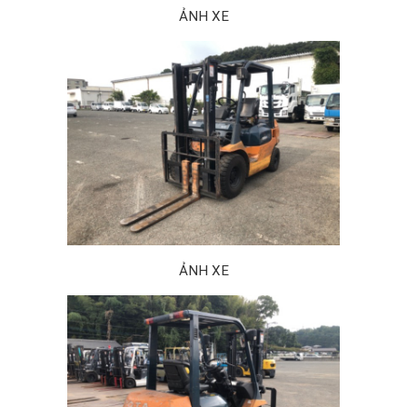
ẢNH XE
ẢNH XE