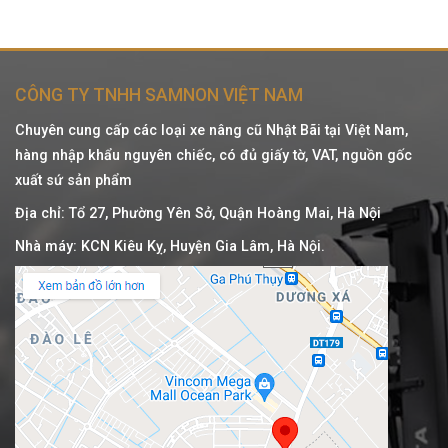
CÔNG TY TNHH SAMNON VIỆT NAM
Chuyên cung cấp các loại xe nâng cũ Nhật Bãi tại Việt Nam,
hàng nhập khẩu nguyên chiếc, có đủ giấy tờ, VAT, nguồn gốc
xuất sứ sản phẩm
Địa chỉ: Tổ 27, Phường Yên Sở, Quận Hoàng Mai, Hà Nội
Nhà máy: KCN Kiêu Kỵ, Huyện Gia Lâm, Hà Nội.