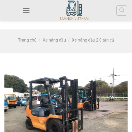
Trang chủ
/
Xe nâng dầu
/
Xe nâng dầu 2.0 tấn cũ