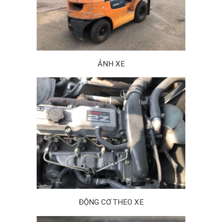
ẢNH XE
ĐỘNG CƠ THEO XE