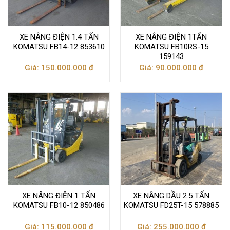
XE NÂNG ĐIỆN 1.4 TẤN
XE NÂNG ĐIỆN 1TẤN
KOMATSU FB14-12 853610
KOMATSU FB10RS-15
159143
Giá: 150.000.000 đ
Giá: 90.000.000 đ
XE NÂNG ĐIỆN 1 TẤN
XE NÂNG DẦU 2.5 TẤN
KOMATSU FB10-12 850486
KOMATSU FD25T-15 578885
Giá: 115.000.000 đ
Giá: 255.000.000 đ