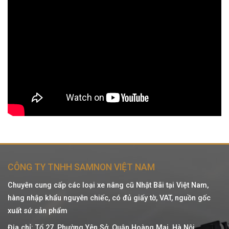
CÔNG TY TNHH SAMNON VIỆT NAM
Chuyên cung cấp các loại xe nâng cũ Nhật Bãi tại Việt Nam,
hàng nhập khẩu nguyên chiếc, có đủ giấy tờ, VAT, nguồn gốc
xuất sứ sản phẩm
Địa chỉ: Tổ 27, Phường Yên Sở, Quận Hoàng Mai, Hà Nội