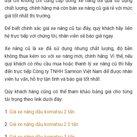
địa chỉ không chỉ cung cấp dòng xe nâng đã qua sử dụng
chất lượng, chính hãng mà còn bán xe nâng cũ giá rẻ với mức
giá tốt nhất thị trường.
Để biết chính xác giá xe nâng cũ tại đây, quý khách hãy liên
hệ trực tiếp với chúng tôi, nhân viên sẽ báo giá ngay.
Xe nâng cũ là xe đã sử dụng nhưng chất lượng, độ bền
không thua kém so với xe nâng mới, chính hãng. Vì thế, nếu
quý khách có nhu cầu mua hoặc thanh lý xe nâng cũ thì hãy
đến trực tiếp Công ty TNHH Samnon Việt Nam để được nhân
viên tư vấn, hỗ trợ tận tình và báo giá tốt nhất.
Qúy khách hàng cũng có thể tham khảo bảng giá cho từng
tải trọng theo link dưới đây:
1.
Giá xe nâng dầu komatsu 2 tấn
2.
Giá xe nâng dầu komatsu 2.5 tấn
3.
Giá xe nâng dầu komatsu 3 tấn