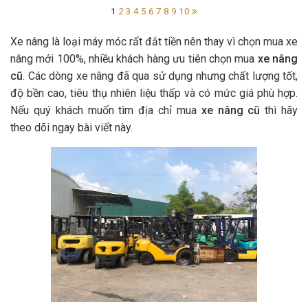
1
2
3
4
5
6
7
8
9
10
Xe nâng là loại máy móc rất đắt tiền nên thay vì chọn mua xe
nâng mới 100%, nhiều khách hàng ưu tiên chọn mua
xe nâng
cũ
. Các dòng xe nâng đã qua sử dụng nhưng chất lượng tốt,
độ bền cao, tiêu thụ nhiên liệu thấp và có mức giá phù hợp.
Nếu quý khách muốn tìm địa chỉ mua
xe nâng cũ
thì hãy
theo dõi ngay bài viết này.