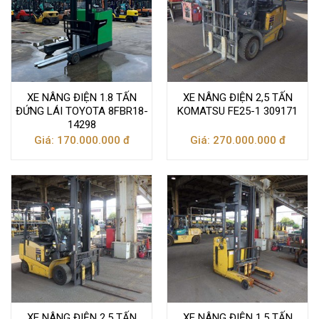
XE NÂNG ĐIỆN 1.8 TẤN
XE NÂNG ĐIỆN 2,5 TẤN
ĐỨNG LÁI TOYOTA 8FBR18-
KOMATSU FE25-1 309171
14298
Giá: 170.000.000 đ
Giá: 270.000.000 đ
XE NÂNG ĐIỆN 2,5 TẤN
XE NÂNG ĐIỆN 1.5 TẤN