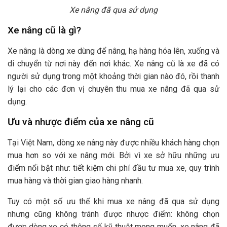
Xe nâng đã qua sử dụng
Xe nâng cũ là gì?
Xe nâng là dòng xe dùng để nâng, hạ hàng hóa lên, xuống và
di chuyển từ nơi này đến nơi khác. Xe nâng cũ là xe đã có
người sử dụng trong một khoảng thời gian nào đó, rồi thanh
lý lại cho các đơn vị chuyên thu mua xe nâng đã qua sử
dụng.
Ưu và nhược điểm của xe nâng cũ
Tại Việt Nam, dòng xe nâng này được nhiều khách hàng chọn
mua hơn so với xe nâng mới. Bởi vì xe sở hữu những ưu
điểm nổi bật như: tiết kiệm chi phí đầu tư mua xe, quy trình
mua hàng và thời gian giao hàng nhanh.
Tuy có một số ưu thế khi mua xe nâng đã qua sử dụng
nhưng cũng không tránh được nhược điểm: không chọn
được dòng xe có thông số kỹ thuật mong muốn, xe nâng đã