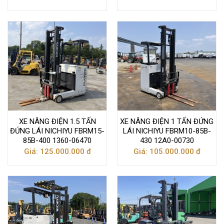
XE NÂNG ĐIỆN 1.5 TẤN
XE NÂNG ĐIỆN 1 TẤN ĐỨNG
ĐỨNG LÁI NICHIYU FBRM15-
LÁI NICHIYU FBRM10-85B-
85B-400 1360-06470
430 12A0-00730
Giá: 125.000.000 đ
Giá: 105.000.000 đ