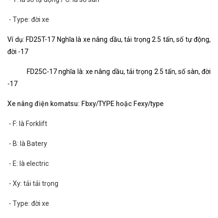
- Type: đời xe
Ví dụ: FD25T-17 Nghĩa là xe nâng dầu, tải trọng 2.5 tấn, số tự động,
đời -17
FD25C-17 nghĩa là: xe nâng dầu, tải trọng 2.5 tấn, số sàn, đời
-17
Xe nâng điện komatsu: Fbxy/TYPE hoặc Fexy/type
- F: là Forklift
- B: là Batery
- E: là electric
- Xy: tải tải trọng
- Type: đời xe