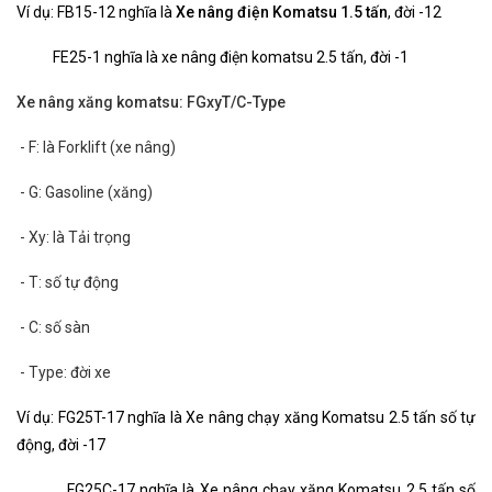
Ví dụ: FB15-12 nghĩa là
Xe nâng điện Komatsu 1.5 tấn
, đời -12
FE25-1 nghĩa là xe nâng điện komatsu 2.5 tấn, đời -1
Xe nâng xăng komatsu: FGxyT/C-Type
- F: là Forklift (xe nâng)
- G: Gasoline (xăng)
- Xy: là Tải trọng
- T: số tự động
- C: số sàn
- Type: đời xe
Ví dụ: FG25T-17 nghĩa là Xe nâng chạy xăng Komatsu 2.5 tấn số tự
động, đời -17
FG25C-17 nghĩa là Xe nâng chạy xăng Komatsu 2.5 tấn số