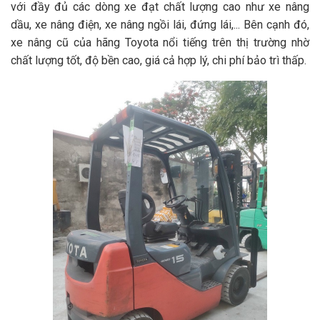
với đầy đủ các dòng xe đạt chất lượng cao như xe nâng
dầu, xe nâng điện, xe nâng ngồi lái, đứng lái,... Bên cạnh đó,
xe nâng cũ của hãng Toyota nổi tiếng trên thị trường nhờ
chất lượng tốt, độ bền cao, giá cả hợp lý, chi phí bảo trì thấp.