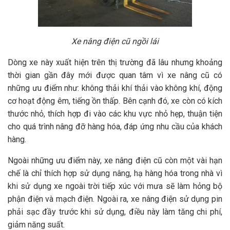
Xe nâng điện cũ ngồi lái
Dòng xe này xuất hiện trên thị trường đã lâu nhưng khoảng
thời gian gần đây mới được quan tâm vì xe nâng cũ có
những ưu điểm như: không thải khí thải vào không khí, động
cơ hoạt động êm, tiếng ồn thấp. Bên cạnh đó, xe còn có kích
thước nhỏ, thích hợp đi vào các khu vực nhỏ hẹp, thuận tiện
cho quá trình nâng đỡ hàng hóa, đáp ứng nhu cầu của khách
hàng.
Ngoài những ưu điểm này, xe nâng điện cũ còn một vài hạn
chế là chỉ thích hợp sử dụng nâng, hạ hàng hóa trong nhà vì
khi sử dụng xe ngoài trời tiếp xúc với mưa sẽ làm hỏng bộ
phận điện và mạch điện. Ngoài ra, xe nâng điện sử dụng pin
phải sạc đầy trước khi sử dụng, điều này làm tăng chi phí,
giảm năng suất.