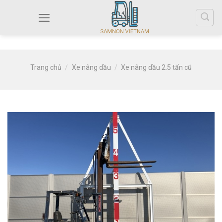
Trang chủ
/
Xe nâng dầu
/
Xe nâng dầu 2.5 tấn cũ