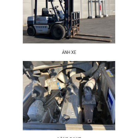
ẢNH XE