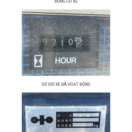
ĐỘNG CƠ XE
SỐ GIỜ XE ĐÃ HOẠT ĐỘNG