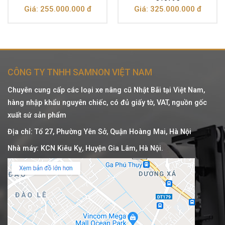
Giá: 255.000.000 đ
Giá: 325.000.000 đ
CÔNG TY TNHH SAMNON VIỆT NAM
Chuyên cung cấp các loại xe nâng cũ Nhật Bãi tại Việt Nam,
hàng nhập khẩu nguyên chiếc, có đủ giấy tờ, VAT, nguồn gốc
xuất sứ sản phẩm
Địa chỉ: Tổ 27, Phường Yên Sở, Quận Hoàng Mai, Hà Nội
Nhà máy: KCN Kiêu Kỵ, Huyện Gia Lâm, Hà Nội.