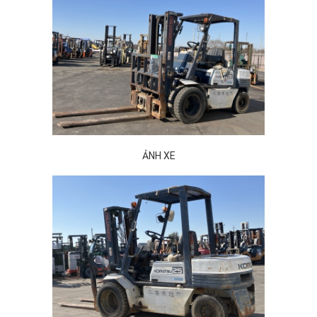
ẢNH XE