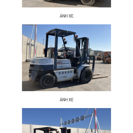
ẢNH XE
ẢNH XE