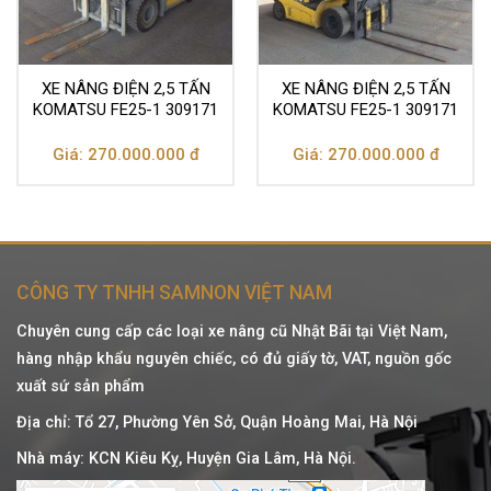
XE NÂNG ĐIỆN 2,5 TẤN
XE NÂNG ĐIỆN 2,5 TẤN
KOMATSU FE25-1 309171
KOMATSU FE25-1 309171
Giá: 270.000.000 đ
Giá: 270.000.000 đ
CÔNG TY TNHH SAMNON VIỆT NAM
Chuyên cung cấp các loại xe nâng cũ Nhật Bãi tại Việt Nam,
hàng nhập khẩu nguyên chiếc, có đủ giấy tờ, VAT, nguồn gốc
xuất sứ sản phẩm
Địa chỉ: Tổ 27, Phường Yên Sở, Quận Hoàng Mai, Hà Nội
Nhà máy: KCN Kiêu Kỵ, Huyện Gia Lâm, Hà Nội.