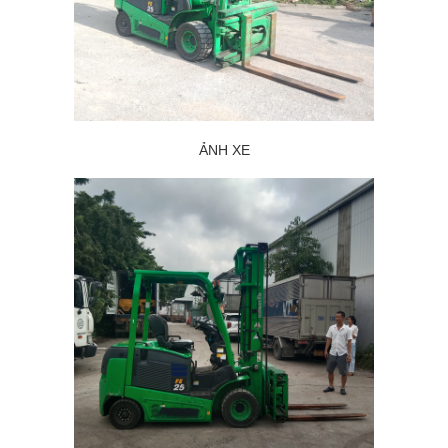
ẢNH XE