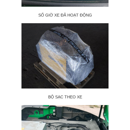
SỐ GIỜ XE ĐÃ HOẠT ĐỘNG
BỘ SẠC THEO XE