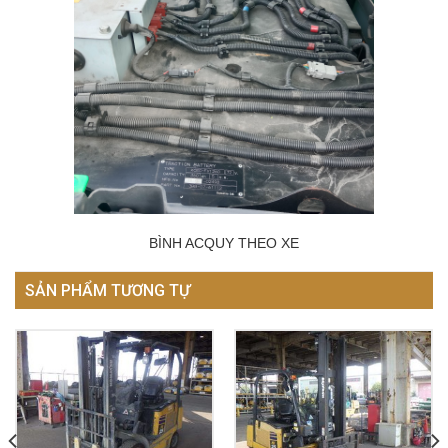
BÌNH ACQUY THEO XE
SẢN PHẨM TƯƠNG TỰ