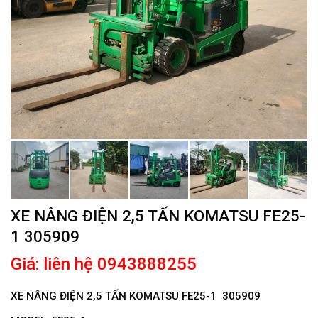
XE NÂNG ĐIỆN 2,5 TẤN KOMATSU FE25-
1 305909
Giá: liên hệ 0943888255
XE NÂNG ĐIỆN 2,5 TẤN KOMATSU FE25-1 305909