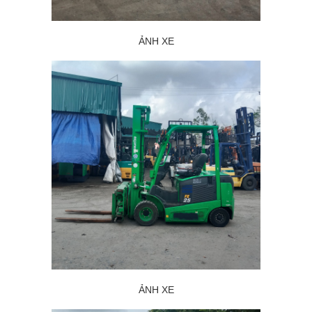
ẢNH XE
ẢNH XE