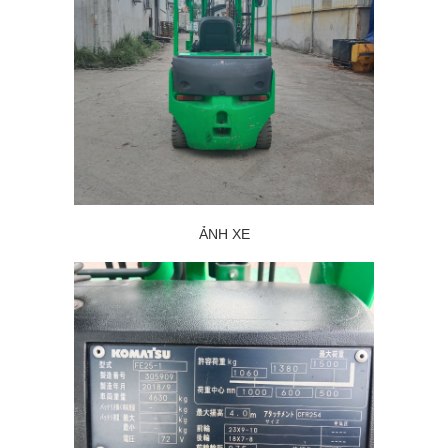
ẢNH XE