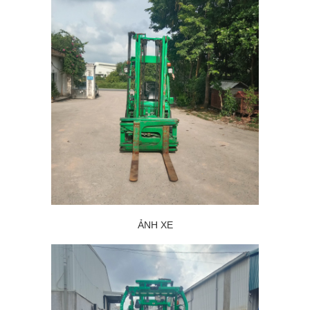
ẢNH XE