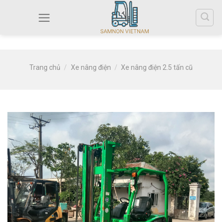
Trang chủ
/
Xe nâng điện
/
Xe nâng điện 2.5 tấn cũ