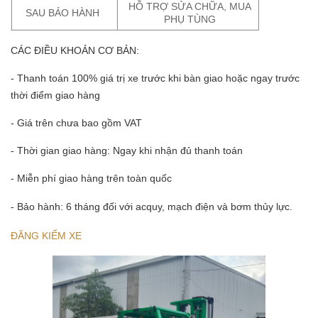
HỖ TRỢ SỬA CHỮA, MUA
SAU BẢO HÀNH
PHỤ TÙNG
CÁC ĐIỀU KHOẢN CƠ BẢN:
- Thanh toán 100% giá trị xe trước khi bàn giao hoặc ngay trước
thời điểm giao hàng
- Giá trên chưa bao gồm VAT
- Thời gian giao hàng: Ngay khi nhận đủ thanh toán
- Miễn phí giao hàng trên toàn quốc
- Bảo hành: 6 tháng đối với acquy, mạch điện và bơm thủy lực.
ĐĂNG KIỂM XE