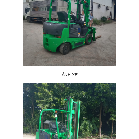
ẢNH XE