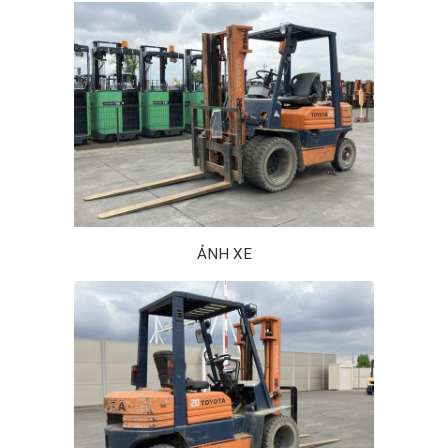
ẢNH XE