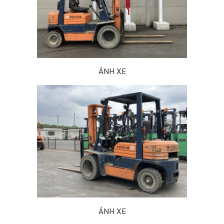
ẢNH XE
ẢNH XE