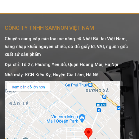
CÔNG TY TNHH SAMNON VIỆT NAM
Chuyên cung cấp các loại xe nâng cũ Nhật Bãi tại Việt Nam,
hàng nhập khẩu nguyên chiếc, có đủ giấy tờ, VAT, nguồn gốc
xuất sứ sản phẩm
Địa chỉ: Tổ 27, Phường Yên Sở, Quận Hoàng Mai, Hà Nội
Nhà máy: KCN Kiêu Kỵ, Huyện Gia Lâm, Hà Nội.