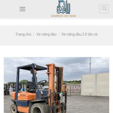
Trang chủ
/
Xe nâng dầu
/
Xe nâng dầu 2.0 tấn cũ