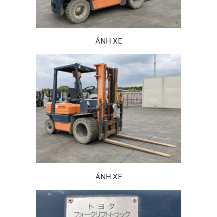
ẢNH XE
ẢNH XE