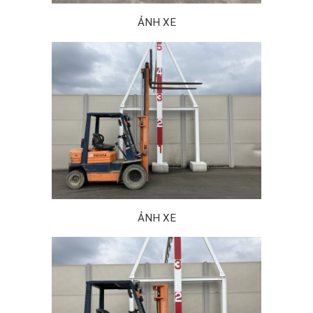
ẢNH XE
ẢNH XE