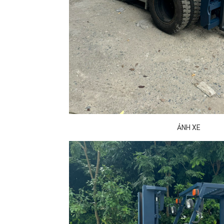
ẢNH XE