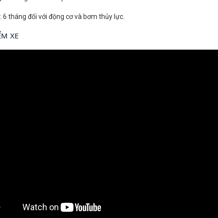
: 6 tháng đối với động cơ và bơm thủy lực.
ỂM XE