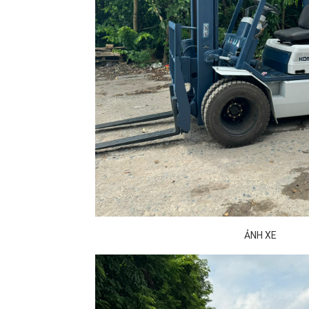
ẢNH XE