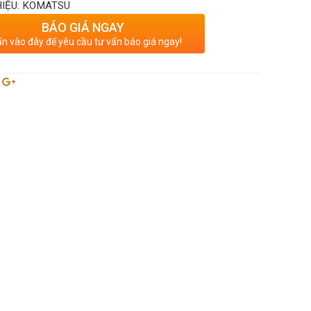
IỆU: KOMATSU
BÁO GIÁ NGAY
n vào đây để yêu cầu tư vấn báo giá ngay!