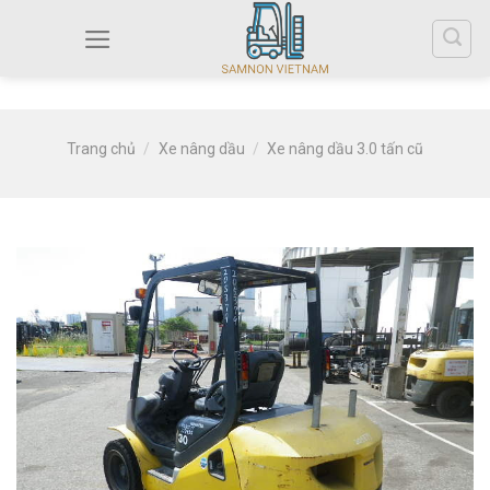
Trang chủ
/
Xe nâng dầu
/
Xe nâng dầu 3.0 tấn cũ