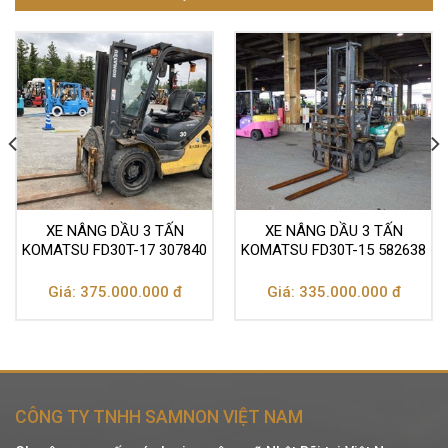
XE NÂNG DẦU 3 TẤN
XE NÂNG DẦU 3 TẤN
KOMATSU FD30T-17 307840
KOMATSU FD30T-15 582638
Giá: 375.000.000 đ
Giá: 335.000.000 đ
CÔNG TY TNHH SAMNON VIỆT NAM