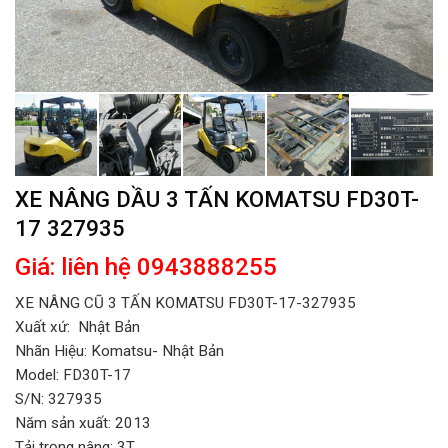
XE NÂNG DẦU 3 TẤN KOMATSU FD30T-
17 327935
Giá: liên hệ 0943888255
XE NÂNG CŨ 3 TẤN KOMATSU FD30T-17-
327935
Xuất xứ: Nhật Bản
Nhãn Hiệu: Komatsu- Nhật Bản
Model: FD30T-17
S/N: 327935
Năm sản xuất: 2013
Tải trọng nâng: 3T