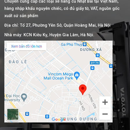
Chuyên cung cấp các loại xe nâng cũ Nhật Bãi tại Việt Nam,
hàng nhập khẩu nguyên chiếc, có đủ giấy tờ, VAT, nguồn gốc
xuất sứ sản phẩm
Địa chỉ: Tổ 27, Phường Yên Sở, Quận Hoàng Mai, Hà Nội
Nhà máy: KCN Kiêu Kỵ, Huyện Gia Lâm, Hà Nội.