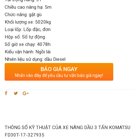
Chiều cao nâng hạ: 5m
Chức năng: gật gù
Khối lượng xe: 5020kg
Loại lốp: Lốp đặc, đơn
Hộp số: Số tự động
Số giờ xe chạy: 4078h
Kiểu vận hành: Ngồi lái
Nhiên liệu sử dụng: dầu Diesel
BÁO GIÁ NGAY
Nhấn vào đây để yêu cầu tư vấn báo giá ngay!
THÔNG SỐ KỸ THUẬT CỦA XE NÂNG DẦU 3 TẤN
KOMATSU
FD30T-17-
327935