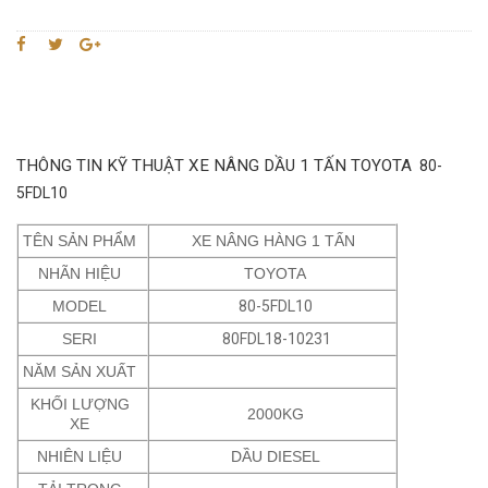
THÔNG TIN KỸ THUẬT XE NÂNG DẦU 1 TẤN TOYOTA
80-
5FDL10
TÊN SẢN PHẨM
XE NÂNG HÀNG 1 TẤN
NHÃN HIỆU
TOYOTA
MODEL
80-5FDL10
SERI
80FDL18-10231
NĂM SẢN XUẤT
KHỐI LƯỢNG
2000KG
XE
NHIÊN LIỆU
DẦU DIESEL