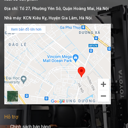
Địa chỉ: Tổ 27, Phường Yên Sở, Quận Hoàng Mai, Hà Nội
Nhà máy: KCN Kiêu Kỵ, Huyện Gia Lâm, Hà Nội.
Hỗ trợ
Chính sách bán hàng