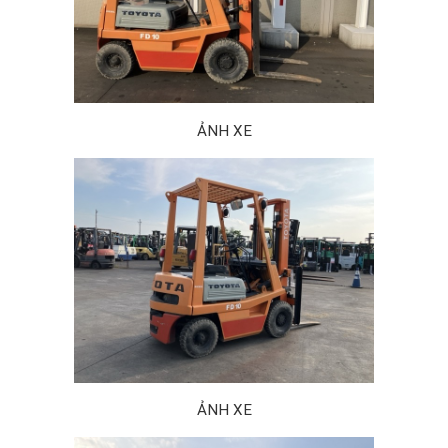
ẢNH XE
ẢNH XE