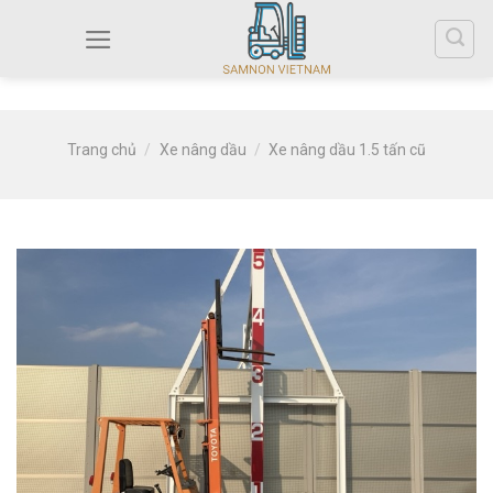
Trang chủ
/
Xe nâng dầu
/
Xe nâng dầu 1.5 tấn cũ