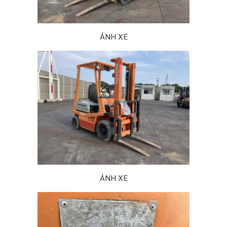
ẢNH XE
ẢNH XE