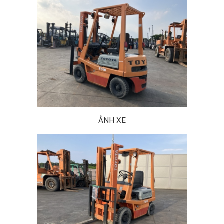
ẢNH XE