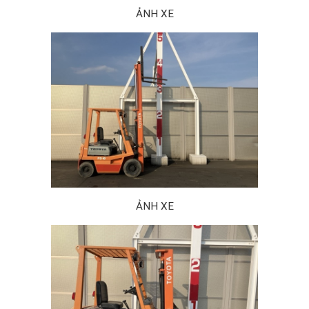
ẢNH XE
ẢNH XE