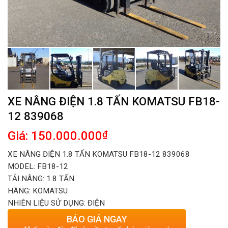
XE NÂNG ĐIỆN 1.8 TẤN KOMATSU FB18-
12 839068
Giá: 150.000.000
₫
XE NÂNG ĐIỆN 1.8 TẤN KOMATSU FB18-12 839068
MODEL: FB18-12
TẢI NÂNG: 1.8 TẤN
HÃNG: KOMATSU
NHIÊN LIỆU SỬ DỤNG: ĐIỆN
BÁO GIÁ NGAY