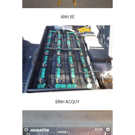
ẢNH XE
BÌNH ACQUY