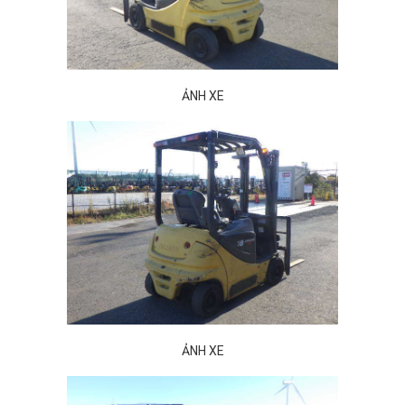
ẢNH XE
ẢNH XE