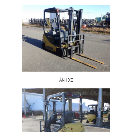
ẢNH XE