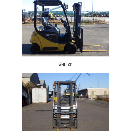
ẢNH XE