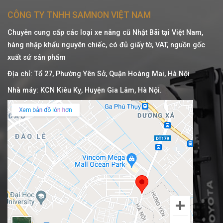
CÔNG TY TNHH SAMNON VIỆT NAM
Chuyên cung cấp các loại xe nâng cũ Nhật Bãi tại Việt Nam,
hàng nhập khẩu nguyên chiếc, có đủ giấy tờ, VAT, nguồn gốc
xuất sứ sản phẩm
Địa chỉ: Tổ 27, Phường Yên Sở, Quận Hoàng Mai, Hà Nội
Nhà máy: KCN Kiêu Kỵ, Huyện Gia Lâm, Hà Nội.