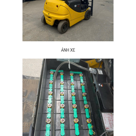
ẢNH XE