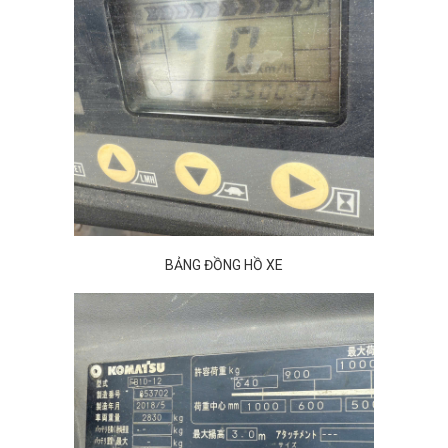
BẢNG ĐỒNG HỒ XE