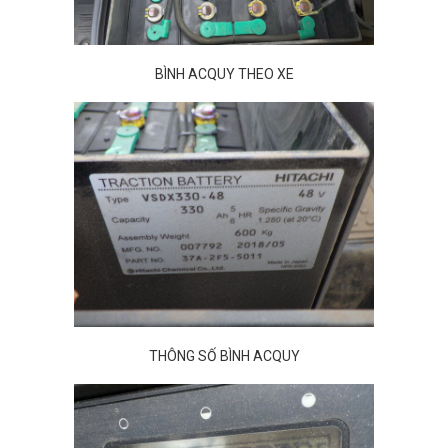
BÌNH ACQUY THEO XE
THÔNG SỐ BÌNH ACQUY