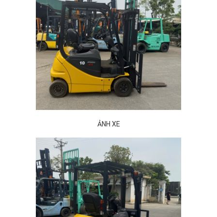
ẢNH XE