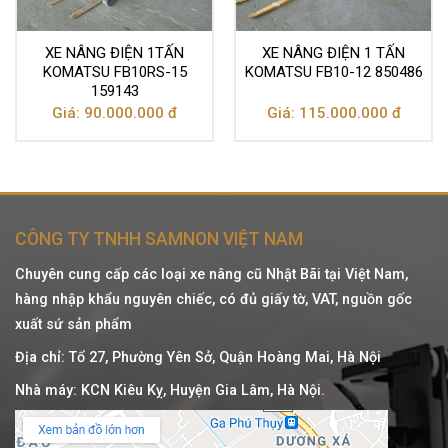
XE NÂNG ĐIỆN 1TẤN
XE NÂNG ĐIỆN 1 TẤN
KOMATSU FB10RS-15
KOMATSU FB10-12 850486
159143
Giá: 90.000.000 đ
Giá: 115.000.000 đ
CÔNG TY TNHH SAMNON VIỆT NAM
Chuyên cung cấp các loại xe nâng cũ Nhật Bãi tại Việt Nam,
hàng nhập khẩu nguyên chiếc, có đủ giấy tờ, VAT, nguồn gốc
xuất sứ sản phẩm
Địa chỉ: Tổ 27, Phường Yên Sở, Quận Hoàng Mai, Hà Nội
Nhà máy: KCN Kiêu Kỵ, Huyện Gia Lâm, Hà Nội.