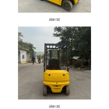
ẢNH XE
ẢNH XE