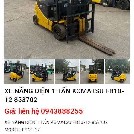
XE NÂNG ĐIỆN 1 TẤN KOMATSU FB10-
12 853702
Giá: liên hệ 0943888255
XE NÂNG ĐIỆN 1 TẤN KOMATSU FB10-12 853702
MODEL: FB10-12