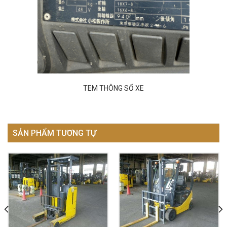
TEM THÔNG SỐ XE
SẢN PHẨM TƯƠNG TỰ