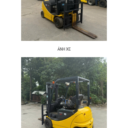
ẢNH XE