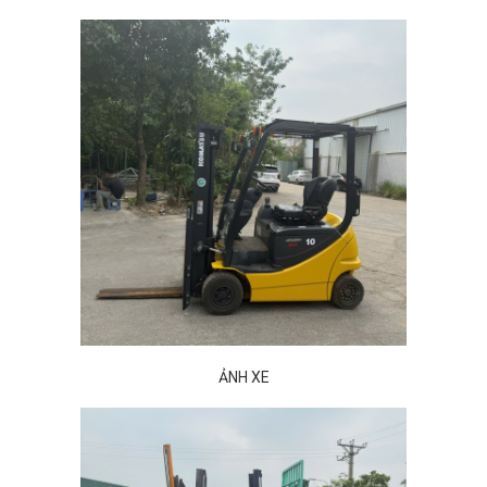
ẢNH XE