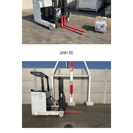
ẢNH XE