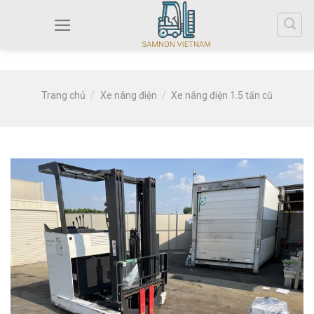
Trang chủ
/
Xe nâng điện
/
Xe nâng điện 1.5 tấn cũ