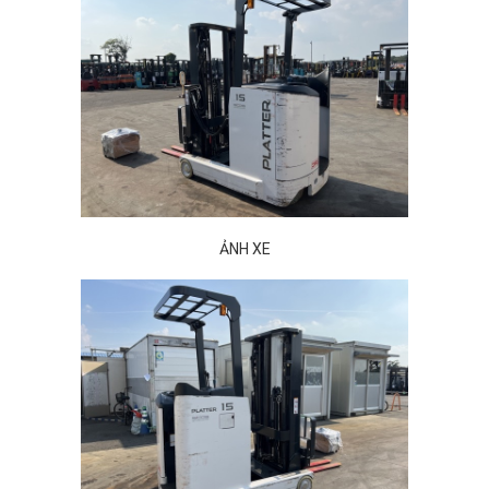
ẢNH XE