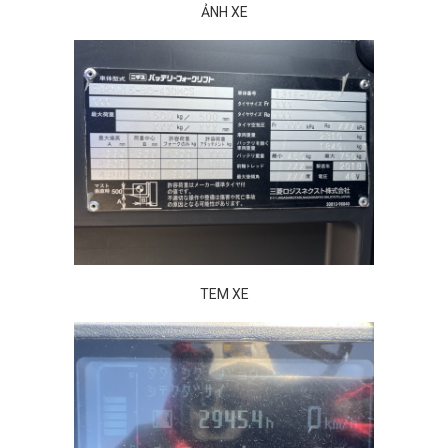
ẢNH XE
TEM XE