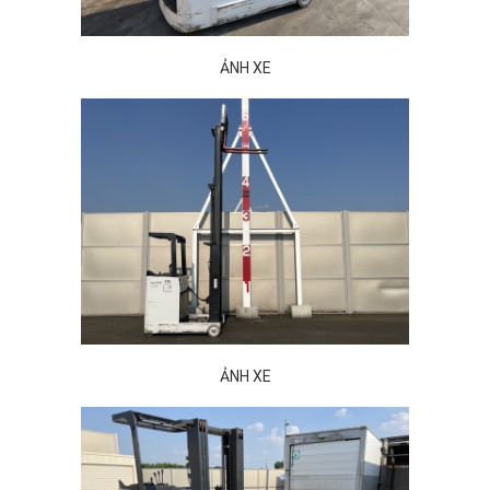
ẢNH XE
ẢNH XE