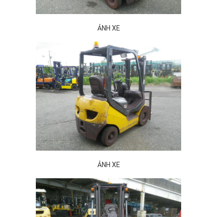
ẢNH XE
ẢNH XE