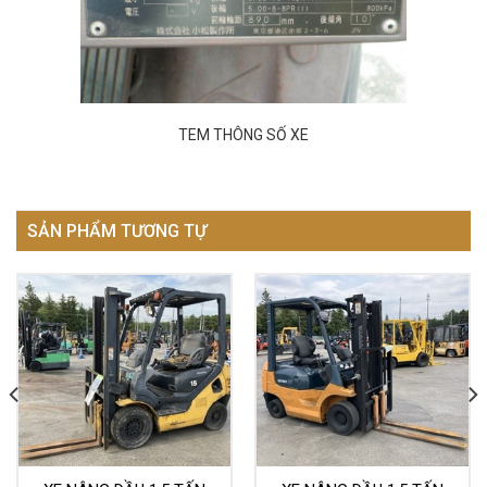
TEM THÔNG SỐ XE
SẢN PHẨM TƯƠNG TỰ