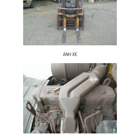
ẢNH XE