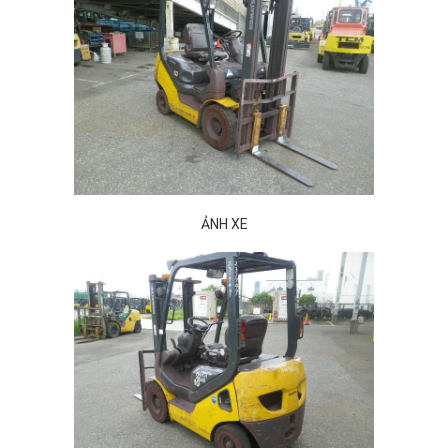
ẢNH XE