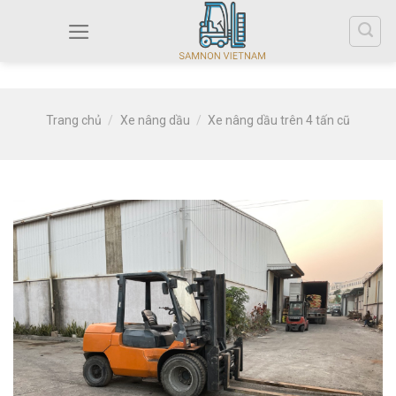
Trang chủ
/
Xe nâng dầu
/
Xe nâng dầu trên 4 tấn cũ