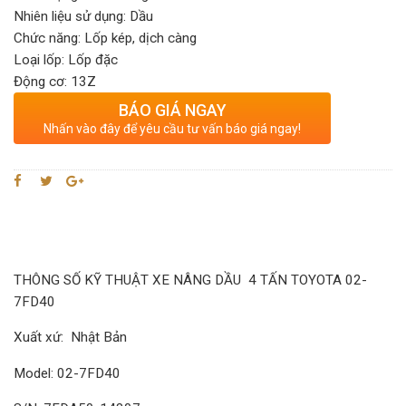
Nhiên liệu sử dụng: Dầu
Chức năng: Lốp kép, dịch càng
Loại lốp: Lốp đặc
Động cơ: 13Z
BÁO GIÁ NGAY
Nhấn vào đây để yêu cầu tư vấn báo giá ngay!
THÔNG SỐ KỸ THUẬT XE NÂNG DẦU 4 TẤN TOYOTA 02-
7FD40
Xuất xứ: Nhật Bản
Model:
02-7FD40