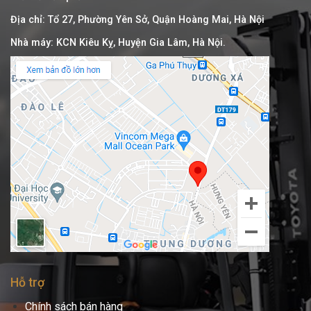
Địa chỉ: Tổ 27, Phường Yên Sở, Quận Hoàng Mai, Hà Nội
Nhà máy: KCN Kiêu Kỵ, Huyện Gia Lâm, Hà Nội.
Hỗ trợ
Chính sách bán hàng