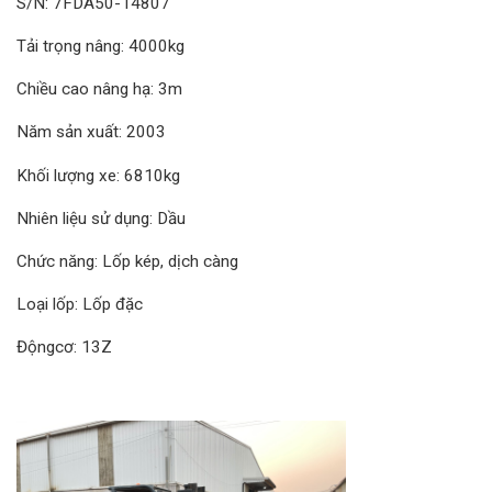
S/N: 7FDA50-14807
Tải trọng nâng: 4000kg
Chiều cao nâng hạ: 3m
Năm sản xuất: 2003
Khối lượng xe: 6810kg
Nhiên liệu sử dụng: Dầu
Chức năng: Lốp kép, dịch càng
Loại lốp: Lốp đặc
Độngcơ: 13Z