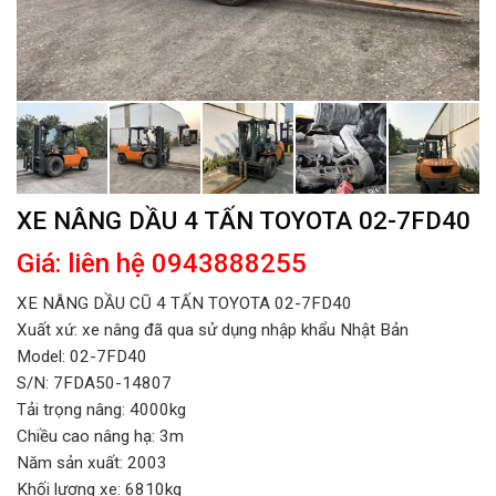
XE NÂNG DẦU 4 TẤN TOYOTA 02-7FD40
Giá: liên hệ 0943888255
XE NÂNG DẦU CŨ 4 TẤN TOYOTA 02-7FD40
Xuất xứ: xe nâng đã qua sử dụng nhập khẩu Nhật Bản
Model:
02-7FD40
S/N: 7FDA50-14807
Tải trọng nâng: 4000kg
Chiều cao nâng hạ: 3m
Năm sản xuất: 2003
Khối lượng xe: 6810kg