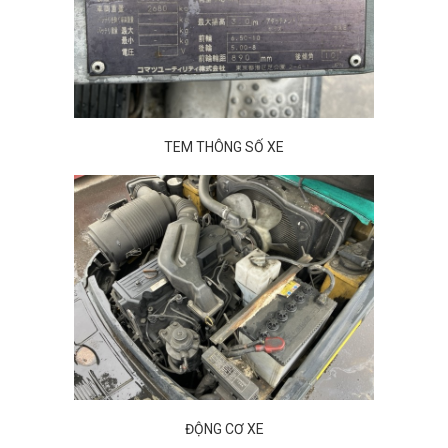
TEM THÔNG SỐ XE
ĐỘNG CƠ XE