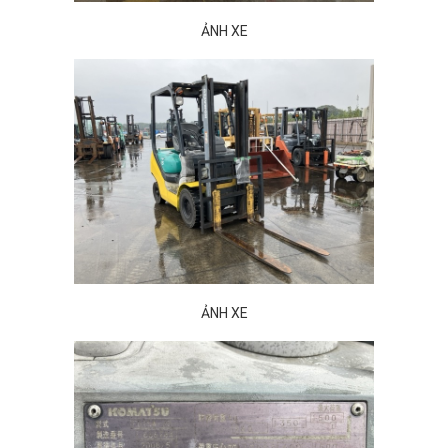
ẢNH XE
ẢNH XE