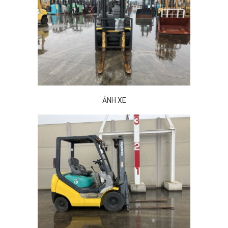
ẢNH XE