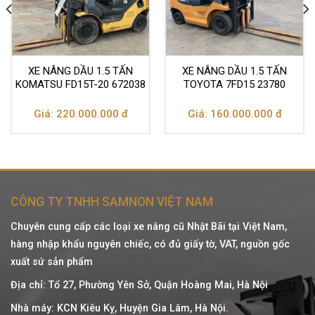
XE NÂNG DẦU 1.5 TẤN
XE NÂNG DẦU 1.5 TẤN
KOMATSU FD15T-20 672038
TOYOTA 7FD15 23780
Giá: 220.000.000 đ
Giá: 160.000.000 đ
CÔNG TY TNHH SAMNON VIỆT NAM
Chuyên cung cấp các loại xe nâng cũ Nhật Bãi tại Việt Nam,
hàng nhập khẩu nguyên chiếc, có đủ giấy tờ, VAT, nguồn gốc
xuất sứ sản phẩm
Địa chỉ: Tổ 27, Phường Yên Sở, Quận Hoàng Mai, Hà Nội
Nhà máy: KCN Kiêu Kỵ, Huyện Gia Lâm, Hà Nội.