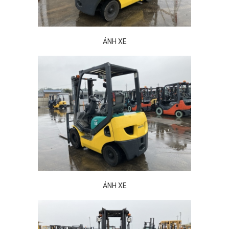
ẢNH XE
ẢNH XE