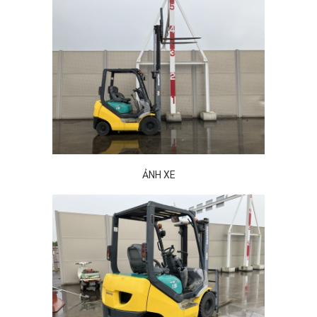
ẢNH XE