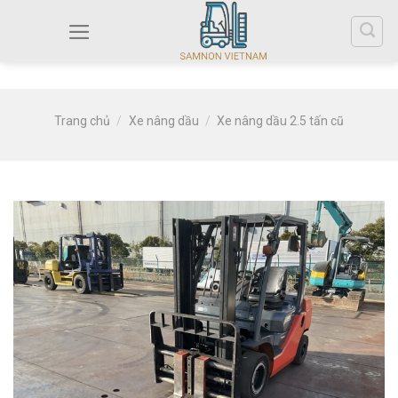
Trang chủ
/
Xe nâng dầu
/
Xe nâng dầu 2.5 tấn cũ