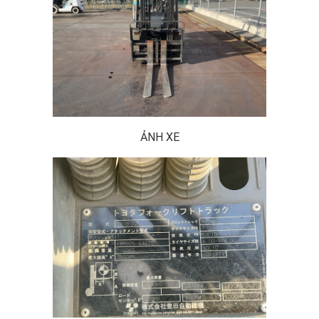
ẢNH XE