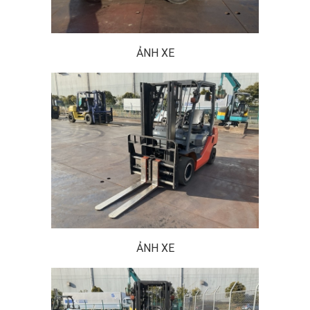
ẢNH XE
ẢNH XE