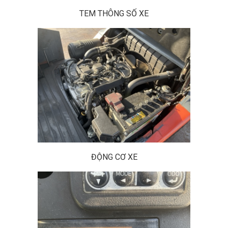
TEM THÔNG SỐ XE
ĐỘNG CƠ XE