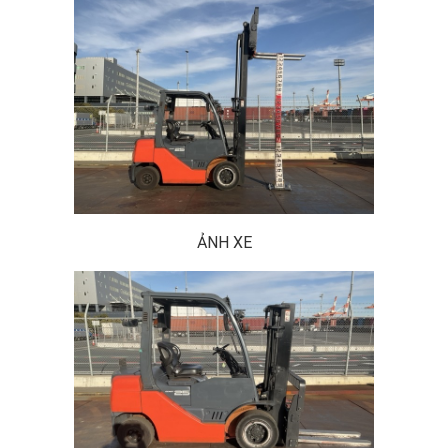
ẢNH XE