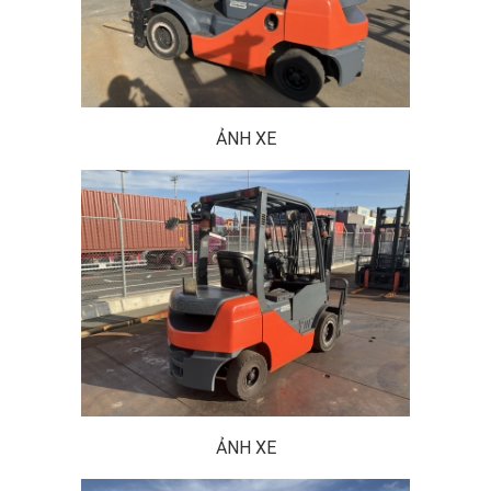
ẢNH XE
ẢNH XE