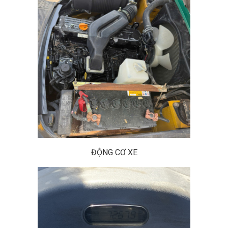
ĐỘNG CƠ XE