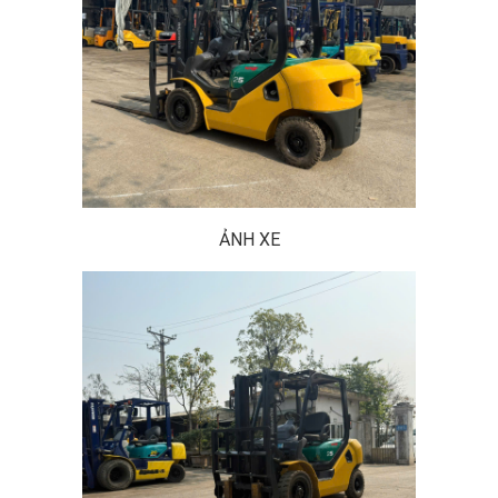
ẢNH XE