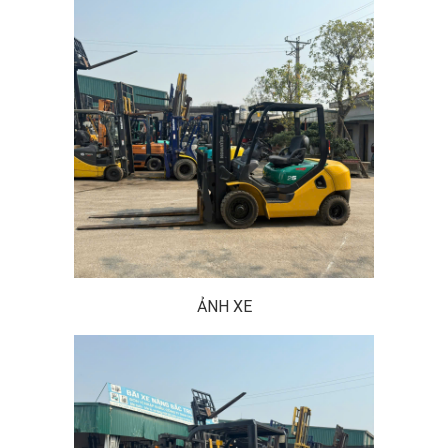
ẢNH XE