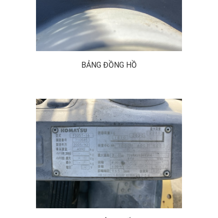
BẢNG ĐỒNG HỒ