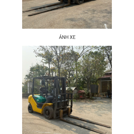
ẢNH XE