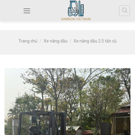
Trang chủ
/
Xe nâng dầu
/
Xe nâng dầu 2.5 tấn cũ