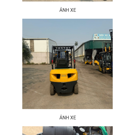
ẢNH XE
ẢNH XE