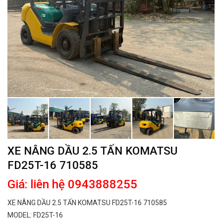
XE NÂNG DẦU 2.5 TẤN KOMATSU
FD25T-16 710585
Giá: liên hệ 0943888255
XE NÂNG DẦU 2.5 TẤN KOMATSU FD25T-16 710585
MODEL: FD25T-16