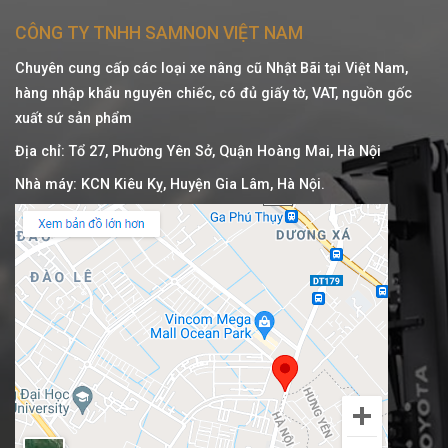
CÔNG TY TNHH SAMNON VIỆT NAM
Chuyên cung cấp các loại xe nâng cũ Nhật Bãi tại Việt Nam,
hàng nhập khẩu nguyên chiếc, có đủ giấy tờ, VAT, nguồn gốc
xuất sứ sản phẩm
Địa chỉ: Tổ 27, Phường Yên Sở, Quận Hoàng Mai, Hà Nội
Nhà máy: KCN Kiêu Kỵ, Huyện Gia Lâm, Hà Nội.