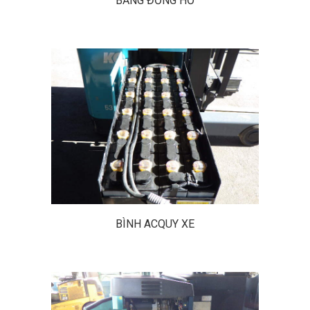
BẢNG ĐỒNG HỒ
BÌNH ACQUY XE