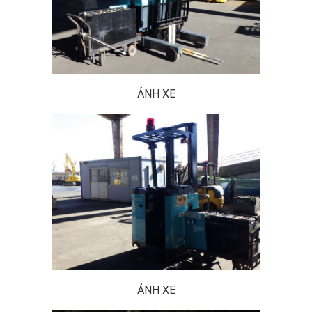
ẢNH XE
ẢNH XE