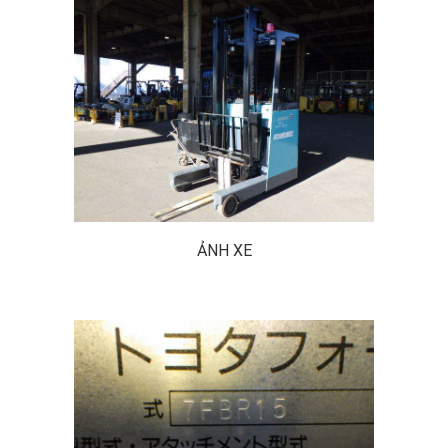
ẢNH XE