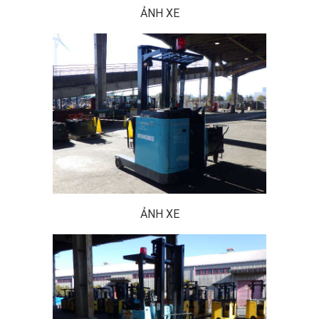
ẢNH XE
ẢNH XE