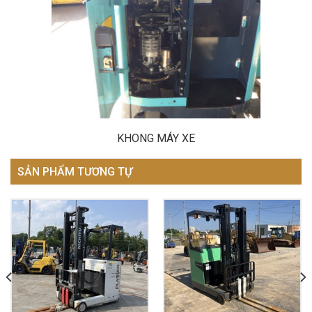
KHONG MÁY XE
SẢN PHẨM TƯƠNG TỰ