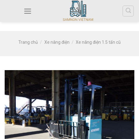
Trang chủ
/
Xe nâng điện
/
Xe nâng điện 1.5 tấn cũ