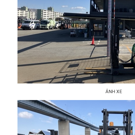
ẢNH XE