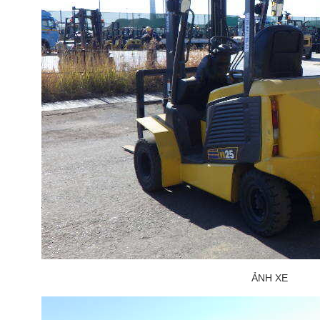
ẢNH XE