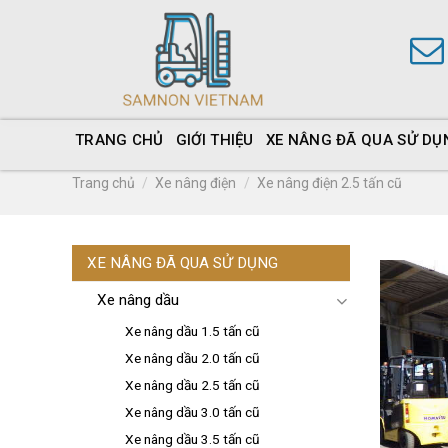
TRANG CHỦ
GIỚI THIỆU
XE NÂNG ĐÃ QUA SỬ DỤ
Trang chủ
/
Xe nâng điện
/
Xe nâng điện 2.5 tấn cũ
XE NÂNG ĐÃ QUA SỬ DỤNG
Xe nâng dầu
Xe nâng dầu 1.5 tấn cũ
Xe nâng dầu 2.0 tấn cũ
Xe nâng dầu 2.5 tấn cũ
Xe nâng dầu 3.0 tấn cũ
Xe nâng dầu 3.5 tấn cũ