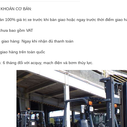
 KHOẢN CƠ BẢN:
án 100% giá trị xe trước khi bàn giao hoặc ngay trước thời điểm giao 
n chưa bao gồm VAT
n giao hàng: Ngay khi nhận đủ thanh toán
 giao hàng trên toàn quốc
: 6 tháng đối với acquy, mạch điện và bơm thủy lực.