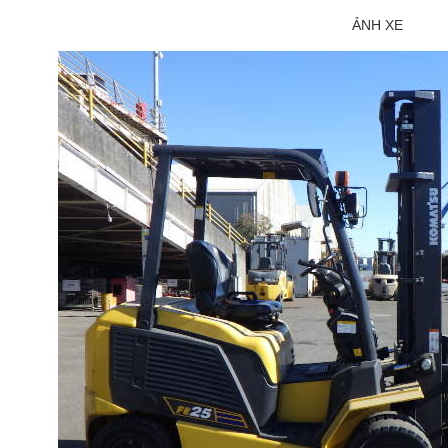
ẢNH XE