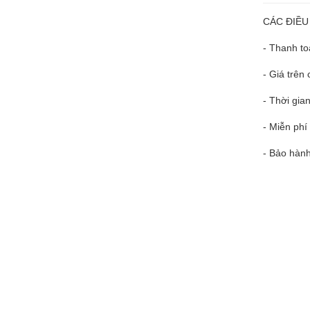
CÁC ĐIỀU
- Thanh to
- Giá trê
- Thời gia
- Miễn phí
- Bảo hành