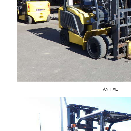
ẢNH XE