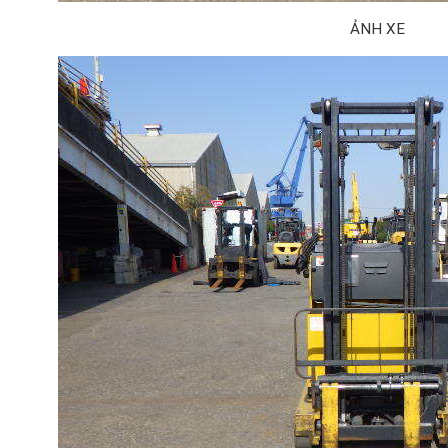
ẢNH XE