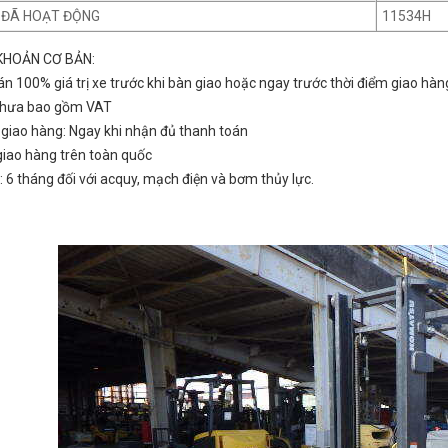
E ĐÃ HOẠT ĐỘNG
11534H
KHOẢN CƠ BẢN:
án 100% giá trị xe trước khi bàn giao hoặc ngay trước thời điểm giao hàn
 chưa bao gồm VAT
n giao hàng: Ngay khi nhận đủ thanh toán
 giao hàng trên toàn quốc
: 6 tháng đối với acquy, mạch điện và bơm thủy lực.