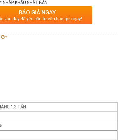
: NHẬP KHẨU NHẬT BẢN
BÁO GIÁ NGAY
n vào đây để yêu cầu tư vấn báo giá ngay!
HÀNG 1.3 TẤN
15