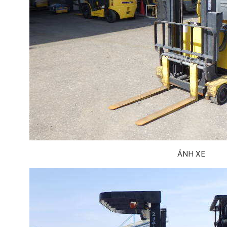
ẢNH XE