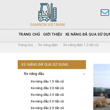
TRANG CHỦ
GIỚI THIỆU
XE NÂNG ĐÃ QUA SỬ DỤ
Trang chủ
/
Xe nâng điện
/
Xe nâng điện 1.3 tấn cũ
XE NÂNG ĐÃ QUA SỬ DỤNG
Xe nâng dầu
Xe nâng dầu 1.5 tấn cũ
Xe nâng dầu 2.0 tấn cũ
Xe nâng dầu 2.5 tấn cũ
Xe nâng dầu 3.0 tấn cũ
Xe nâng dầu 3.5 tấn cũ