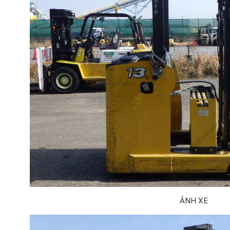
ẢNH XE