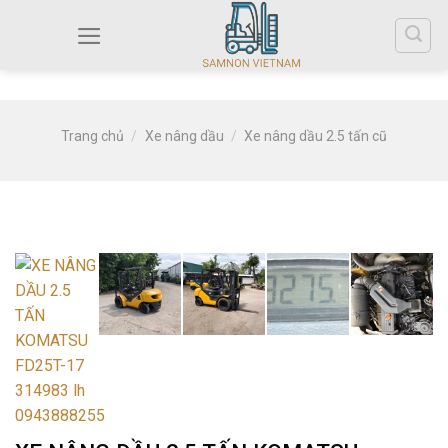
Trang chủ
/
Xe nâng dầu
/
Xe nâng dầu 2.5 tấn cũ