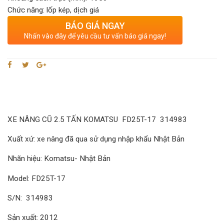
Chức năng: lốp kép, dịch giá
BÁO GIÁ NGAY
Nhấn vào đây để yêu cầu tư vấn báo giá ngay!
XE NÂNG CŨ 2.5 TẤN KOMATSU
FD25T-17 314983
Xuất xứ: xe nâng đã qua sử dụng nhập khẩu Nhật Bản
Nhãn hiệu: Komatsu- Nhật Bản
Model: FD25T-17
S/N: 314983
Sản xuất: 2012