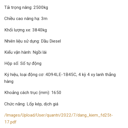
Tải trọng nâng: 2500kg
Chiều cao nâng hạ: 3m
Khối lượng xe: 3840kg
Nhiên liệu sử dụng: Dầu Diesel
Kiểu vận hành: Ngồi lái
Hộp số: Số tự động
Ký hiệu, loại động cơ :4D94LE-1B45C, 4 kỳ 4 xy lanh thẳng
hàng
Khoảng cách trục (mm): 1650
Chức năng: Lốp kép, dịch giá
/Images/Upload/User/quantri/2022/7/dang_kiem_fd25t-
17.pdf