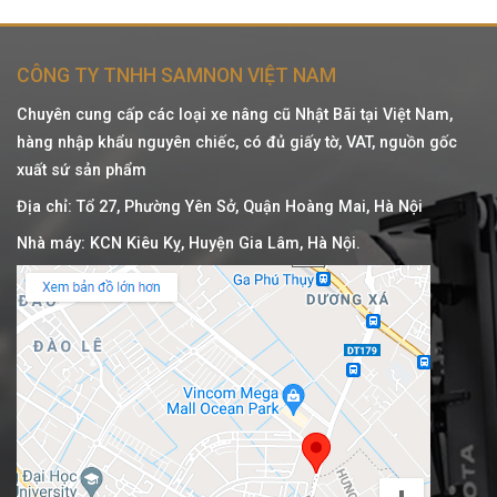
CÔNG TY TNHH SAMNON VIỆT NAM
Chuyên cung cấp các loại xe nâng cũ Nhật Bãi tại Việt Nam,
hàng nhập khẩu nguyên chiếc, có đủ giấy tờ, VAT, nguồn gốc
xuất sứ sản phẩm
Địa chỉ: Tổ 27, Phường Yên Sở, Quận Hoàng Mai, Hà Nội
Nhà máy: KCN Kiêu Kỵ, Huyện Gia Lâm, Hà Nội.