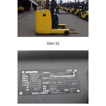
ẢNH XE