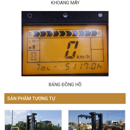
KHOANG MÁY
BẢNG ĐỒNG HỒ
SẢN PHẨM TƯƠNG TỰ