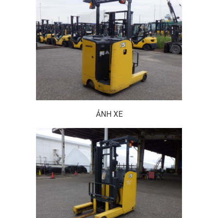
ẢNH XE