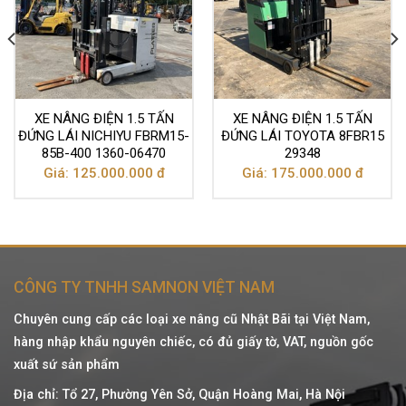
XE NÂNG ĐIỆN 1.5 TẤN
XE NÂNG ĐIỆN 1.5 TẤN
ĐỨNG LÁI NICHIYU FBRM15-
ĐỨNG LÁI TOYOTA 8FBR15
85B-400 1360-06470
29348
Giá: 125.000.000 đ
Giá: 175.000.000 đ
CÔNG TY TNHH SAMNON VIỆT NAM
Chuyên cung cấp các loại xe nâng cũ Nhật Bãi tại Việt Nam,
hàng nhập khẩu nguyên chiếc, có đủ giấy tờ, VAT, nguồn gốc
xuất sứ sản phẩm
Địa chỉ: Tổ 27, Phường Yên Sở, Quận Hoàng Mai, Hà Nội