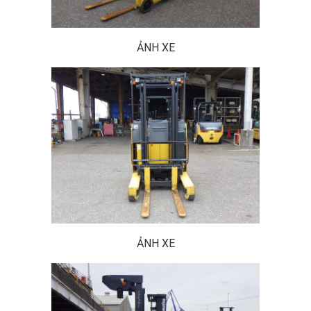
ẢNH XE
ẢNH XE