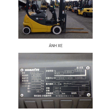
ẢNH XE