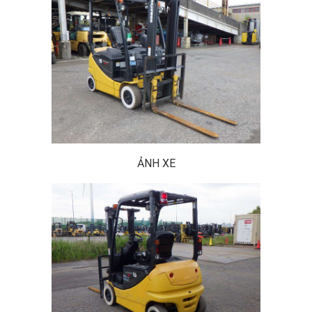
ẢNH XE