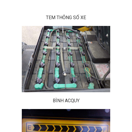
TEM THÔNG SỐ XE
BÌNH ACQUY