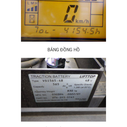
BẢNG ĐỒNG HỒ