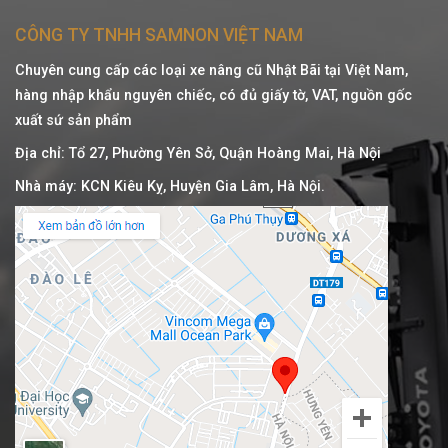
CÔNG TY TNHH SAMNON VIỆT NAM
Chuyên cung cấp các loại xe nâng cũ Nhật Bãi tại Việt Nam,
hàng nhập khẩu nguyên chiếc, có đủ giấy tờ, VAT, nguồn gốc
xuất sứ sản phẩm
Địa chỉ: Tổ 27, Phường Yên Sở, Quận Hoàng Mai, Hà Nội
Nhà máy: KCN Kiêu Kỵ, Huyện Gia Lâm, Hà Nội.