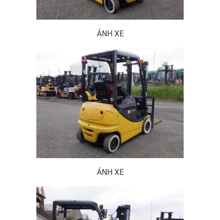
ẢNH XE
ẢNH XE