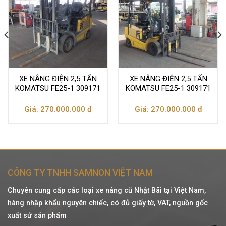
XE NÂNG ĐIỆN 2,5 TẤN
XE NÂNG ĐIỆN 2,5 TẤN
KOMATSU FE25-1 309171
KOMATSU FE25-1 309171
Giá: 270.000.000 đ
Giá: 270.000.000 đ
CÔNG TY TNHH SAMNON VIỆT NAM
Chuyên cung cấp các loại xe nâng cũ Nhật Bãi tại Việt Nam,
hàng nhập khẩu nguyên chiếc, có đủ giấy tờ, VAT, nguồn gốc
xuất sứ sản phẩm