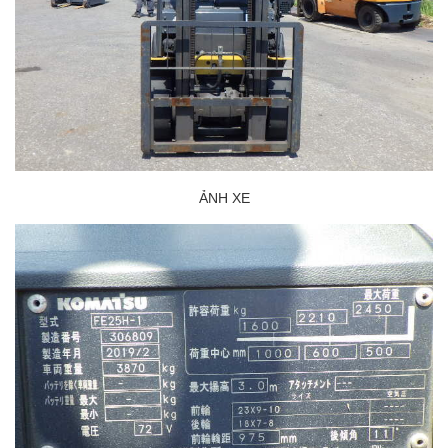
ẢNH XE