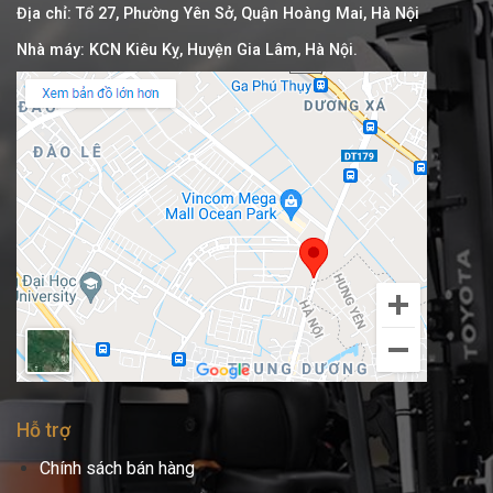
Địa chỉ: Tổ 27, Phường Yên Sở, Quận Hoàng Mai, Hà Nội
Nhà máy: KCN Kiêu Kỵ, Huyện Gia Lâm, Hà Nội.
Hỗ trợ
Chính sách bán hàng