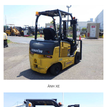
ẢNH XE