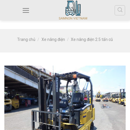
Trang chủ
/
Xe nâng điện
/
Xe nâng điện 2.5 tấn cũ