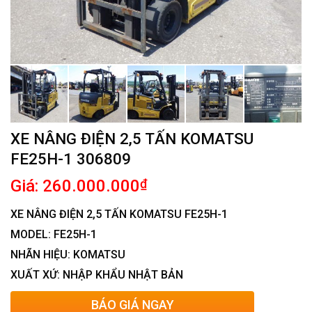
XE NÂNG ĐIỆN 2,5 TẤN KOMATSU
FE25H-1 306809
Giá: 260.000.000
₫
XE NÂNG ĐIỆN 2,5 TẤN KOMATSU FE25H-1
MODEL: FE25H-1
NHÃN HIỆU: KOMATSU
XUẤT XỨ: NHẬP KHẨU NHẬT BẢN
BÁO GIÁ NGAY