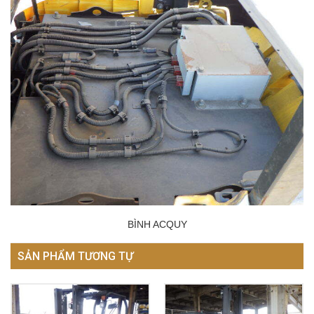
BÌNH ACQUY
SẢN PHẨM TƯƠNG TỰ