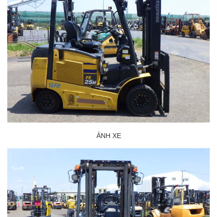
ẢNH XE