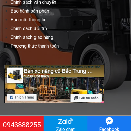
Chính sách vận chuyển
Bảo hành sản phẩm
Bảo mật thông tin
Chính sách đổi trả
Chính sách giao hàng
Phương thức thanh toán
0943888255
Copyright 2021 ©
xenangbactrungnam.com
Zalo chat
Facebook