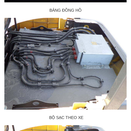
BẢNG ĐỒNG HỒ
BỘ SẠC THEO XE