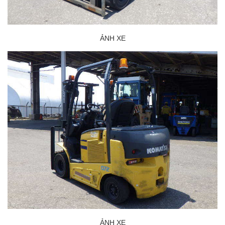
ẢNH XE
ẢNH XE