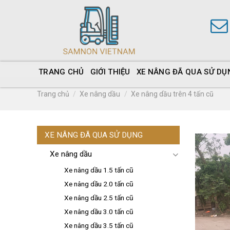
TRANG CHỦ
GIỚI THIỆU
XE NÂNG ĐÃ QUA SỬ DỤ
Trang chủ
/
Xe nâng dầu
/
Xe nâng dầu trên 4 tấn cũ
XE NÂNG ĐÃ QUA SỬ DỤNG
Xe nâng dầu
Xe nâng dầu 1.5 tấn cũ
Xe nâng dầu 2.0 tấn cũ
Xe nâng dầu 2.5 tấn cũ
Xe nâng dầu 3.0 tấn cũ
Xe nâng dầu 3.5 tấn cũ