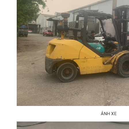
ẢNH XE