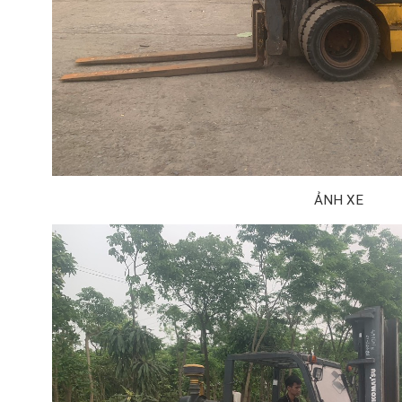
ẢNH XE