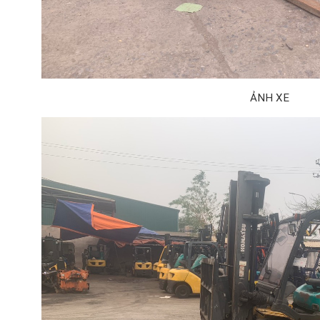
ẢNH XE