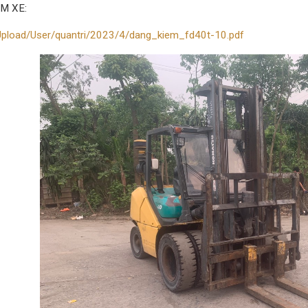
M XE:
pload/User/quantri/2023/4/dang_kiem_fd40t-10.pdf