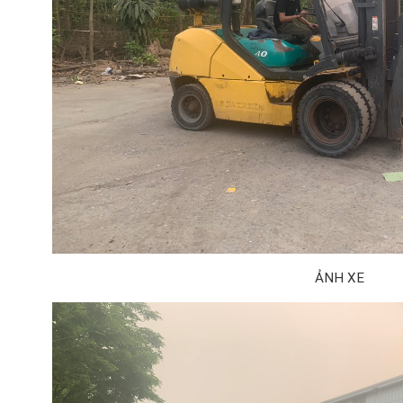
ẢNH XE