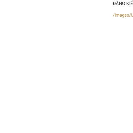
ĐĂNG KIỂ
/Images/U