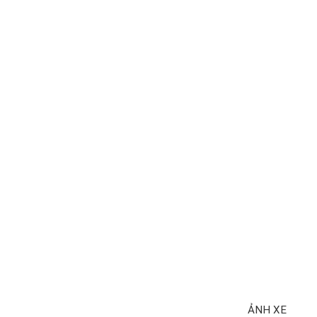
ẢNH XE