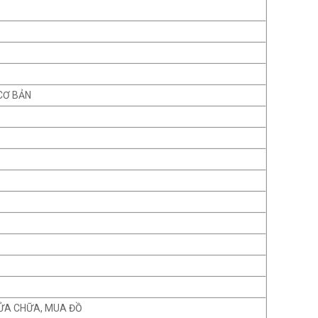
CƠ BẢN
ỬA CHỮA, MUA ĐỒ