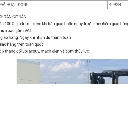
E ĐÃ HOẠT ĐỘNG
4092H
KHOẢN CƠ BẢN:
án 100% giá trị xe trước khi bàn giao hoặc ngay trước thời điểm giao hàn
 chưa bao gồm VAT
n giao hàng: Ngay khi nhận đủ thanh toán
 giao hàng trên toàn quốc
: 6 tháng đối với acquy, mạch điện và bơm thủy lực.