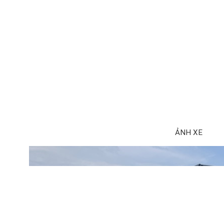
ẢNH XE