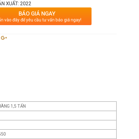
N XUẤT: 2022
BÁO GIÁ NGAY
n vào đây để yêu cầu tư vấn báo giá ngay!
HÀNG 1,5 TẤN
550