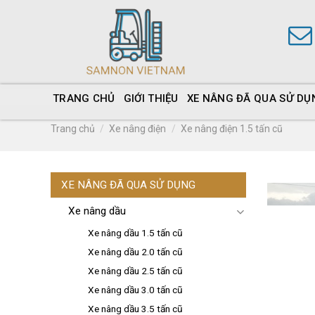
TRANG CHỦ
GIỚI THIỆU
XE NÂNG ĐÃ QUA SỬ DỤ
Trang chủ
/
Xe nâng điện
/
Xe nâng điện 1.5 tấn cũ
XE NÂNG ĐÃ QUA SỬ DỤNG
Xe nâng dầu
Xe nâng dầu 1.5 tấn cũ
Xe nâng dầu 2.0 tấn cũ
Xe nâng dầu 2.5 tấn cũ
Xe nâng dầu 3.0 tấn cũ
Xe nâng dầu 3.5 tấn cũ