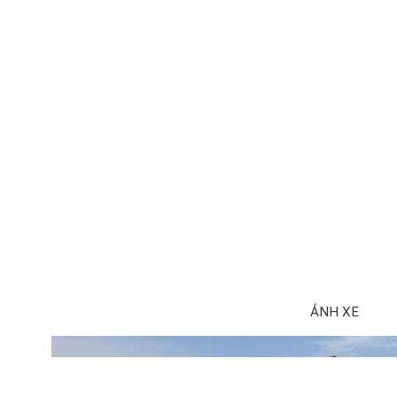
ẢNH XE