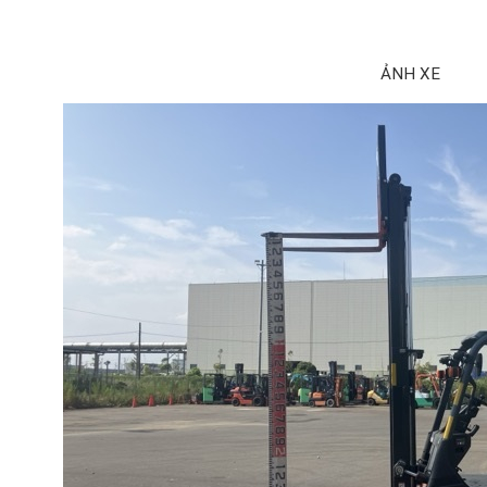
ẢNH XE