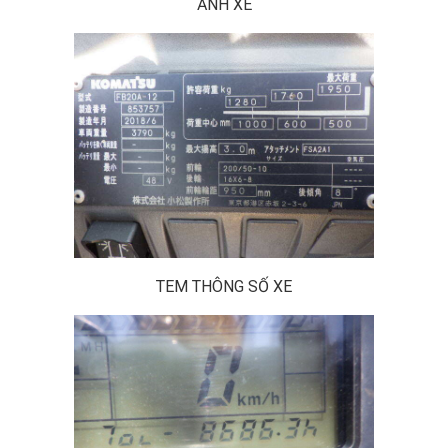
ẢNH XE
TEM THÔNG SỐ XE