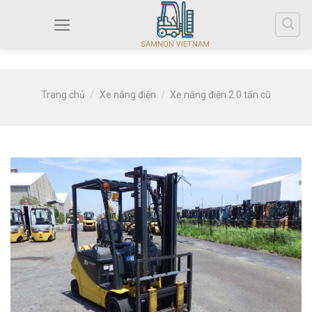
Trang chủ
/
Xe nâng điện
/
Xe nâng điện 2.0 tấn cũ