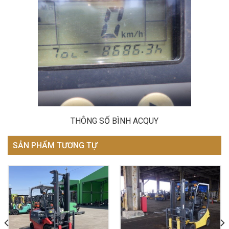
THÔNG SỐ BÌNH ACQUY
SẢN PHẨM TƯƠNG TỰ