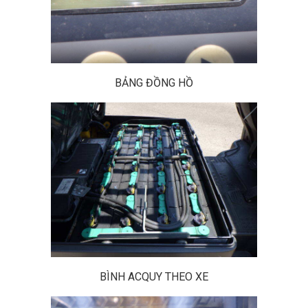
BẢNG ĐỒNG HỒ
BÌNH ACQUY THEO XE