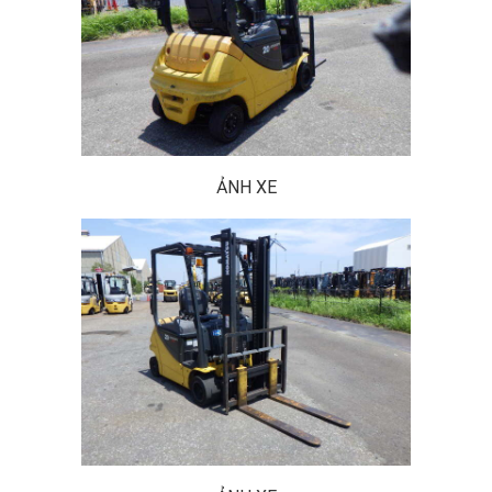
ẢNH XE