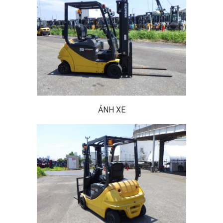
ẢNH XE