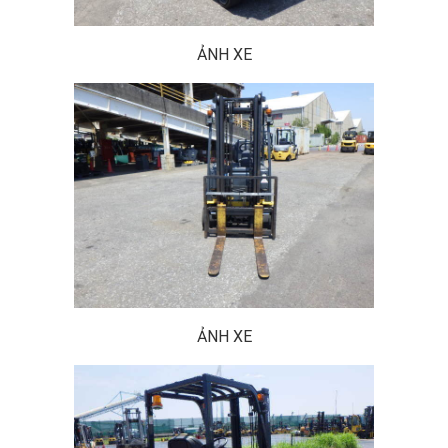
ẢNH XE
ẢNH XE